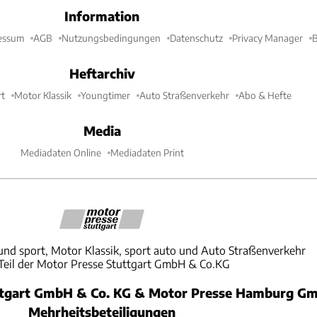
Information
essum
AGB
Nutzungsbedingungen
Datenschutz
Privacy Manager
B
Heftarchiv
t
Motor Klassik
Youngtimer
Auto Straßenverkehr
Abo & Hefte
Media
Mediadaten Online
Mediadaten Print
und sport, Motor Klassik, sport auto und Auto Straßenverkehr
 Teil der Motor Presse Stuttgart GmbH & Co.KG
ttgart GmbH & Co. KG & Motor Presse Hamburg Gm
Mehrheitsbeteiligungen