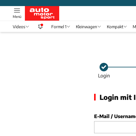
Menü
Videos
Formel 1
Kleinwagen
Kompakt
M
Login
Login mit 
E-Mail / Usernam