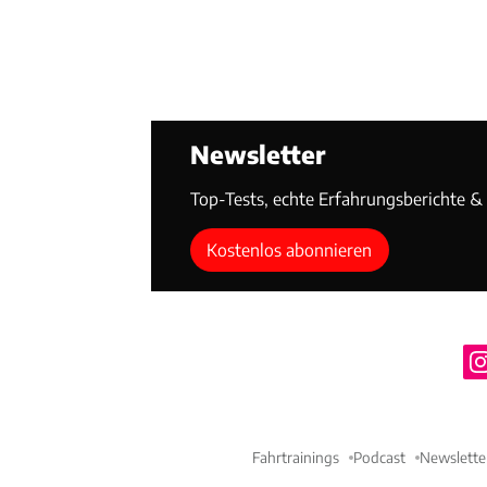
Newsletter
Top-Tests, echte Erfahrungsberichte & T
Kostenlos abonnieren
Fahrtrainings
Podcast
Newslette