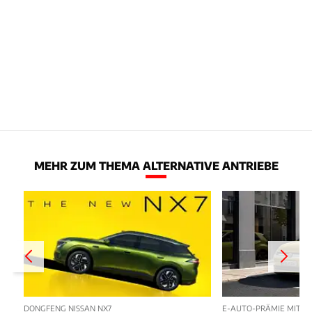
MEHR ZUM THEMA ALTERNATIVE ANTRIEBE
DONGFENG NISSAN NX7
E-AUTO-PRÄMIE MIT P