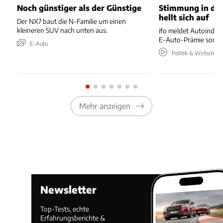
Noch günstiger als der Günstige
Stimmung in der
hellt sich auf
Der NX7 baut die N-Familie um einen
kleineren SUV nach unten aus.
ifo meldet Autoindus
E-Auto-Prämie sorgt 
E-Auto
Politik & Wirtschaft
Mehr anzeigen
Newsletter
Top-Tests, echte
Erfahrungsberichte &