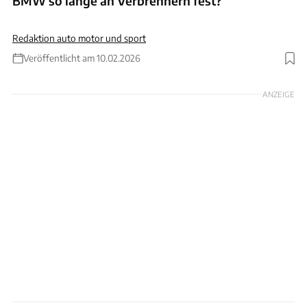
BMW so lange an Verbrennern fest?
Redaktion auto motor und sport
Veröffentlicht am 10.02.2026
ANZEIGE