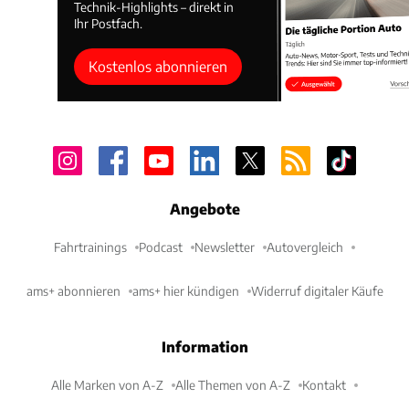
Technik-Highlights – direkt in
Ihr Postfach.
Kostenlos abonnieren
Angebote
Fahrtrainings
Podcast
Newsletter
Autovergleich
ams+ abonnieren
ams+ hier kündigen
Widerruf digitaler Käufe
Information
Alle Marken von A-Z
Alle Themen von A-Z
Kontakt