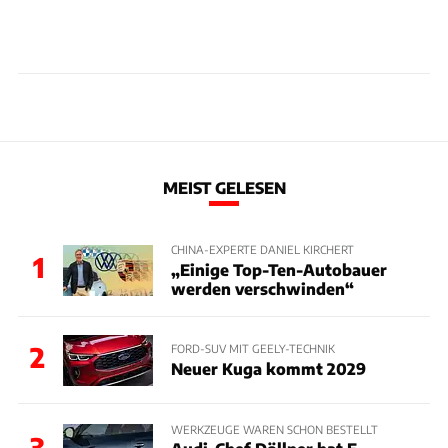
MEIST GELESEN
CHINA-EXPERTE DANIEL KIRCHERT
1
„Einige Top-Ten-Autobauer
werden verschwinden“
2
FORD-SUV MIT GEELY-TECHNIK
Neuer Kuga kommt 2029
WERKZEUGE WAREN SCHON BESTELLT
3