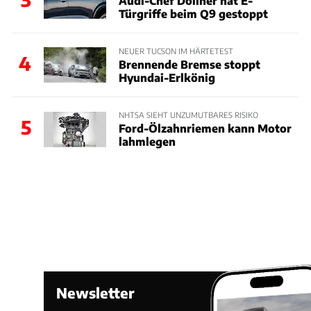
Audi-Chef Döllner hat E-
Türgriffe beim Q9 gestoppt
NEUER TUCSON IM HÄRTETEST
4
Brennende Bremse stoppt
Hyundai-Erlkönig
NHTSA SIEHT UNZUMUTBARES RISIKO
5
Ford-Ölzahnriemen kann Motor
lahmlegen
Newsletter