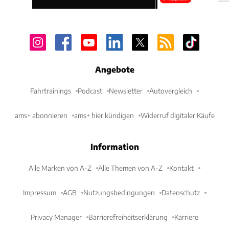
Angebote
Fahrtrainings
Podcast
Newsletter
Autovergleich
ams+ abonnieren
ams+ hier kündigen
Widerruf digitaler Käufe
Information
Alle Marken von A-Z
Alle Themen von A-Z
Kontakt
Impressum
AGB
Nutzungsbedingungen
Datenschutz
Privacy Manager
Barrierefreiheitserklärung
Karriere