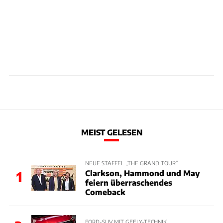
MEIST GELESEN
NEUE STAFFEL „THE GRAND TOUR“
Clarkson, Hammond und May
1
feiern überraschendes
Comeback
FORD-SUV MIT GEELY-TECHNIK