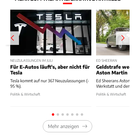
NEUZULASSUNGEN IM JULI
ED SHEERAN
Für E-Autos läuft's, aber nicht für
Geldstrafe weg
Tesla
Aston Martin
Tesla kommt auf nur 367 Neuzulassungen (-
Ed Sheerans Aston Ma
95 %).
Werkstatt und dennoc
Politik & Wirtschaft
Politik & Wirtschaft
Mehr anzeigen