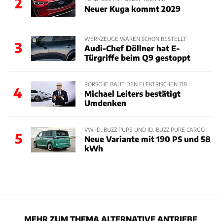
2
Neuer Kuga kommt 2029
WERKZEUGE WAREN SCHON BESTELLT
3
Audi-Chef Döllner hat E-
Türgriffe beim Q9 gestoppt
PORSCHE BAUT DEN ELEKTRISCHEN 718
4
Michael Leiters bestätigt
Umdenken
VW ID. BUZZ PURE UND ID. BUZZ PURE CARGO
5
Neue Variante mit 190 PS und 58
kWh
MEHR ZUM THEMA ALTERNATIVE ANTRIEBE