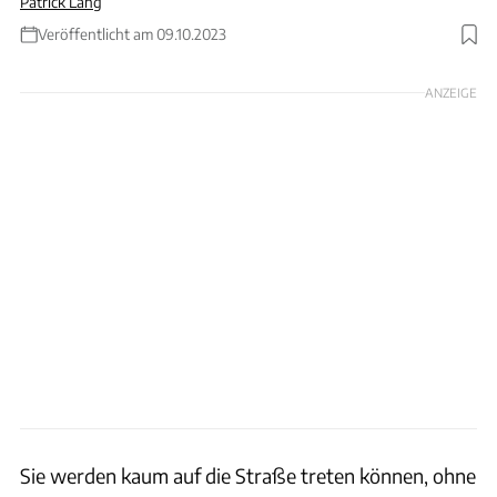
Patrick Lang
Veröffentlicht am 09.10.2023
Foto: Hersteller / Patrick Lang
ANZEIGE
Sie werden kaum auf die Straße treten können, ohne