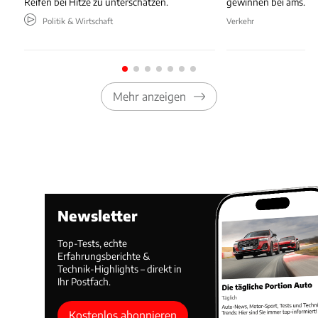
Reifen bei Hitze zu unterschätzen.
gewinnen bei ams.
Politik & Wirtschaft
Verkehr
Mehr anzeigen
Newsletter
Top-Tests, echte
Erfahrungsberichte &
Technik-Highlights – direkt in
Ihr Postfach.
Kostenlos abonnieren