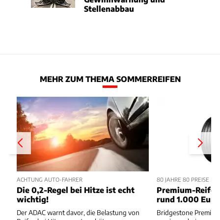
Stellenabbau
MEHR ZUM THEMA SOMMERREIFEN
ACHTUNG AUTO-FAHRER
80 JAHRE 80 PREISE - 
Die 0,2-Regel bei Hitze ist echt
Premium-Reifen
wichtig!
rund 1.000 Eur
Der ADAC warnt davor, die Belastung von
Bridgestone Premiu