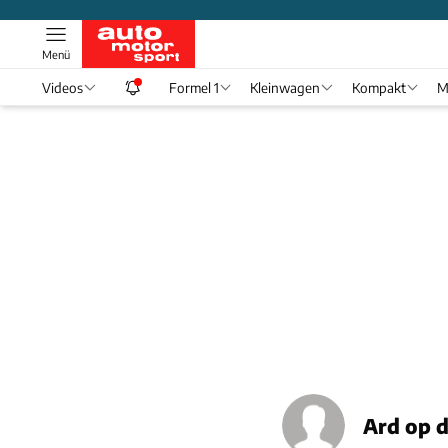
Menü
Videos
Formel 1
Kleinwagen
Kompakt
M
Ard op 