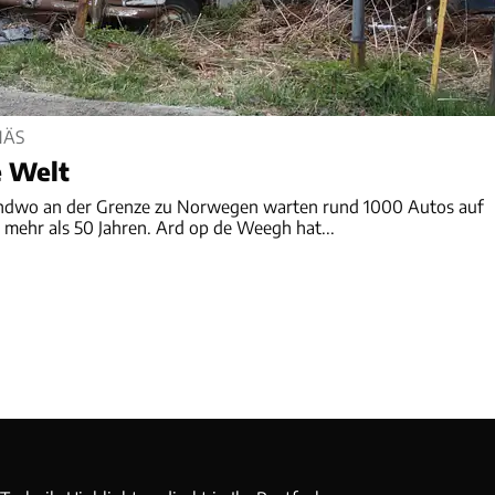
NÄS
e Welt
ndwo an der Grenze zu Norwegen warten rund 1000 Autos auf
t mehr als 50 Jahren. Ard op de Weegh hat...