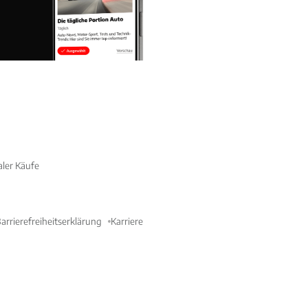
aler Käufe
arrierefreiheitserklärung
Karriere