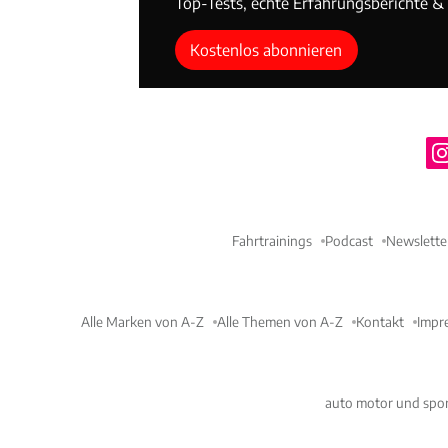
Top-Tests, echte Erfahrungsberichte & T
Kostenlos abonnieren
Fahrtrainings
Podcast
Newslette
Alle Marken von A-Z
Alle Themen von A-Z
Kontakt
Impr
auto motor und spor