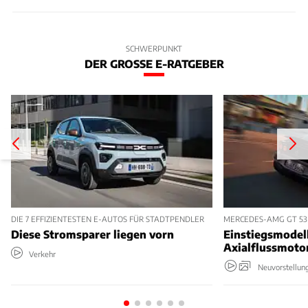
SCHWERPUNKT
DER GROSSE E-RATGEBER
DIE 7 EFFIZIENTESTEN E-AUTOS FÜR STADTPENDLER
MERCEDES-AMG GT 53
Diese Stromsparer liegen vorn
Einstiegsmodel
Axialflussmoto
Verkehr
Neuvorstellun