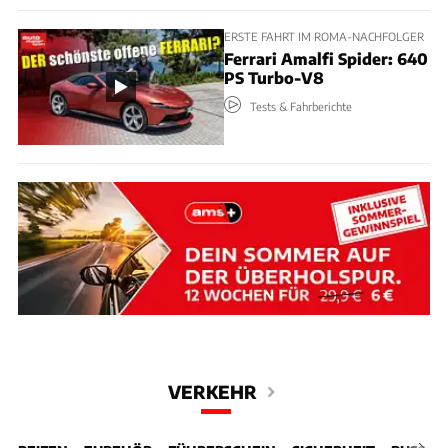
ERSTE FAHRT IM ROMA-NACHFOLGER
Ferrari Amalfi Spider: 640
PS Turbo-V8
Tests & Fahrberichte
VERKEHR