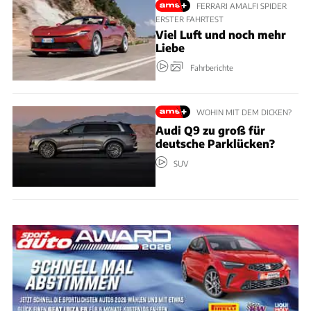
FERRARI AMALFI SPIDER
ERSTER FAHRTEST
Viel Luft und noch mehr
Liebe
Fahrberichte
WOHIN MIT DEM DICKEN?
Audi Q9 zu groß für
deutsche Parklücken?
SUV