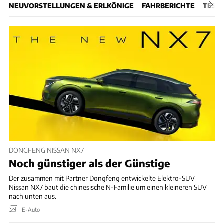
NEUVORSTELLUNGEN & ERLKÖNIGE
FAHRBERICHTE
TEST
DONGFENG NISSAN NX7
Noch günstiger als der Günstige
Der zusammen mit Partner Dongfeng entwickelte Elektro-SUV
Nissan NX7 baut die chinesische N-Familie um einen kleineren SUV
nach unten aus.
E-Auto