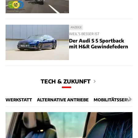
ANZEIGE
WEIL’S BESSER IST
Der Audi S 5 Sportback
mit H&R Gewindefedern
TECH & ZUKUNFT
WERKSTATT
ALTERNATIVE ANTRIEBE
MOBILITÄTSSERVICE