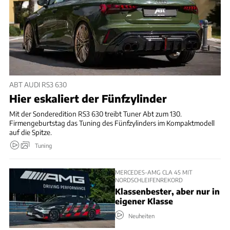
ABT AUDI RS3 630
Hier eskaliert der Fünfzylinder
Mit der Sonderedition RS3 630 treibt Tuner Abt zum 130.
Firmengeburtstag das Tuning des Fünfzylinders im Kompaktmodell
auf die Spitze.
Tuning
MERCEDES-AMG CLA 45 MIT
NORDSCHLEIFENREKORD
Klassenbester, aber nur in
eigener Klasse
Neuheiten