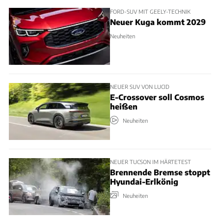
FORD-SUV MIT GEELY-TECHNIK
Neuer Kuga kommt 2029
Neuheiten
NEUER SUV VON LUCID
E-Crossover soll Cosmos
heißen
Neuheiten
NEUER TUCSON IM HÄRTETEST
Brennende Bremse stoppt
Hyundai-Erlkönig
Neuheiten