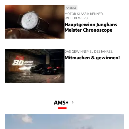
ANZEIGE
MOTOR KLASSIK KENNER-
WETTBEWERB
Hauptgewinn Junghans
Meister Chronoscope
DAS GEWINNSPIEL DES JAHRES.
Mitmachen & gewinnen!
AMS+