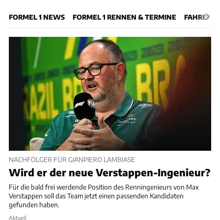
FORMEL 1 NEWS
FORMEL 1 RENNEN & TERMINE
FAHRER
NACHFOLGER FÜR GIANPIERO LAMBIASE
Wird er der neue Verstappen-Ingenieur?
Für die bald frei werdende Position des Renningenieurs von Max
Verstappen soll das Team jetzt einen passenden Kandidaten
gefunden haben.
Aktuell