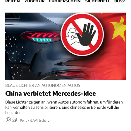
REIFEN
ZUBEHÖR
FÜHRERSCHEIN
SICHERHEIT
BUSSGEL
BLAUE LICHTER AN AUTONOMEN AUTOS
China verbietet Mercedes-Idee
Blaue Lichter zeigen an, wenn Autos autonom fahren, um für deren
Fahrverhalten zu sensibilisieren. Eine chinesische Behörde will die
Leuchten...
Politik & Wirtschaft