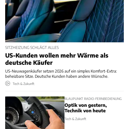
SITZHEIZUNG SCHLÄGT ALLES
US-Kunden wollen mehr Wärme als
deutsche Käufer
US-Neuwagenkäufer setzen 2026 auf ein simples Komfort-Extra:
beheizbare Sitze. Deutsche Kunden haben andere Wünsche.
Tech & Zukunft
BLAUPUNKT RADIO-FERNBEDIENUNG
Optik von gestern,
Technik von heute
Tech & Zukunft