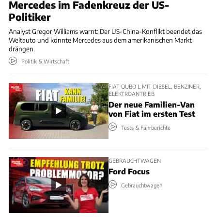
Mercedes im Fadenkreuz der US-
Politiker
Analyst Gregor Williams warnt: Der US-China-Konflikt beendet das
Weltauto und könnte Mercedes aus dem amerikanischen Markt
drängen.
Politik & Wirtschaft
FIAT QUBO L MIT DIESEL, BENZINER,
ELEKTROANTRIEB
Der neue Familien-Van
von Fiat im ersten Test
Tests & Fahrberichte
GEBRAUCHTWAGEN
Ford Focus
Gebrauchtwagen