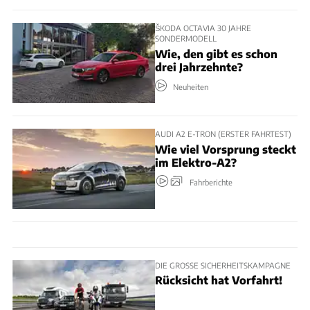
ŠKODA OCTAVIA 30 JAHRE
SONDERMODELL
Wie, den gibt es schon
drei Jahrzehnte?
Neuheiten
AUDI A2 E-TRON (ERSTER FAHRTEST)
Wie viel Vorsprung steckt
im Elektro-A2?
Fahrberichte
DIE GROSSE SICHERHEITSKAMPAGNE
Rücksicht hat Vorfahrt!