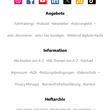
Angebote
Fahrtrainings
Podcast
Newsletter
Autovergleich
ams+ abonnieren
ams+ hier kündigen
Widerruf digitaler Käufe
Information
Alle Marken von A-Z
Alle Themen von A-Z
Kontakt
Impressum
AGB
Nutzungsbedingungen
Datenschutz
Privacy Manager
Barrierefreiheitserklärung
Karriere
Heftarchiv
auto motor und sport
Motor Klassik
Youngtimer