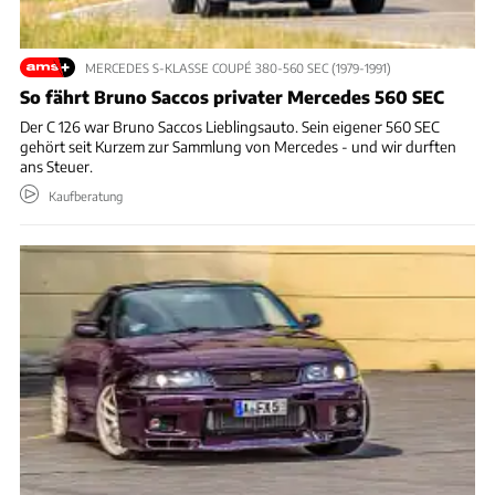
MERCEDES S-KLASSE COUPÉ 380-560 SEC (1979-1991)
So fährt Bruno Saccos privater Mercedes 560 SEC
Der C 126 war Bruno Saccos Lieblingsauto. Sein eigener 560 SEC
gehört seit Kurzem zur Sammlung von Mercedes - und wir durften
ans Steuer.
Kaufberatung