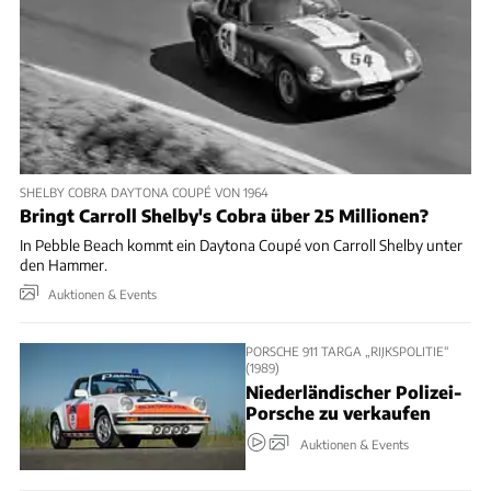
SHELBY COBRA DAYTONA COUPÉ VON 1964
Bringt Carroll Shelby's Cobra über 25 Millionen?
In Pebble Beach kommt ein Daytona Coupé von Carroll Shelby unter
den Hammer.
Auktionen & Events
PORSCHE 911 TARGA „RIJKSPOLITIE“
(1989)
Niederländischer Polizei-
Porsche zu verkaufen
Auktionen & Events