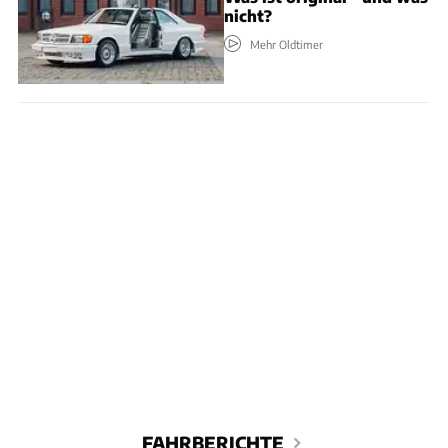
nicht?
Mehr Oldtimer
FAHRBERICHTE