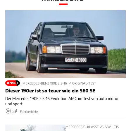
MERCEDES-BENZ 190E 2.5-16 IM ORIGINAL-TEST
Dieser 190er ist so teuer wie ein 560 SE
Der Mercedes 190E 2.5-16 Evolution AMG im Test von auto motor
und sport.
Fahrberichte
MERCEDES G-KLASSE VS. VW ILTIS