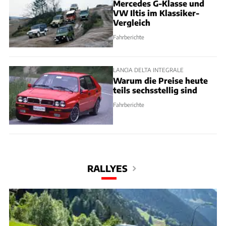
Mercedes G-Klasse und
VW Iltis im Klassiker-
Vergleich
Fahrberichte
LANCIA DELTA INTEGRALE
Warum die Preise heute
teils sechsstellig sind
Fahrberichte
RALLYES