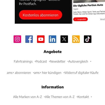
Ihr Postfach.
Kostenlos abonnieren
Angebote
Fahrtrainings
Podcast
Newsletter
Autovergleich
ams+ abonnieren
ams+ hier kündigen
Widerruf digitaler Käufe
Information
Alle Marken von A-Z
Alle Themen von A-Z
Kontakt