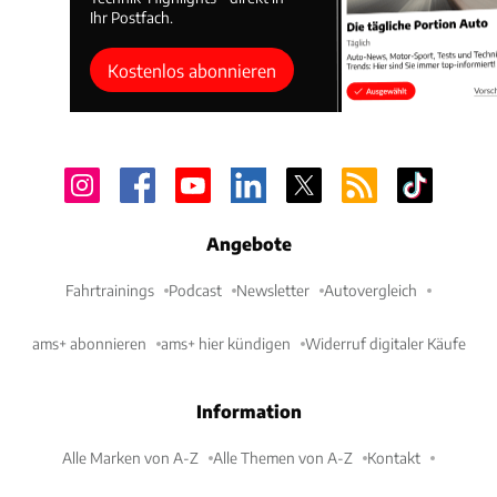
Ihr Postfach.
Kostenlos abonnieren
Angebote
Fahrtrainings
Podcast
Newsletter
Autovergleich
ams+ abonnieren
ams+ hier kündigen
Widerruf digitaler Käufe
Information
Alle Marken von A-Z
Alle Themen von A-Z
Kontakt