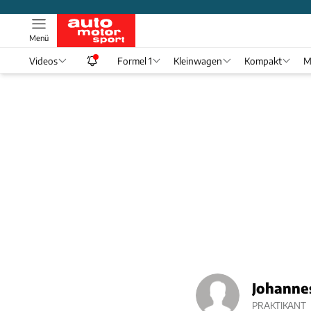
Menü
Videos
Formel 1
Kleinwagen
Kompakt
M
Johanne
PRAKTIKANT