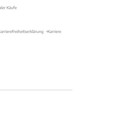
aler Käufe
arrierefreiheitserklärung
Karriere