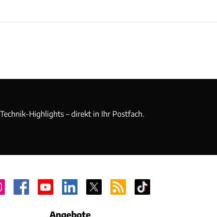
echnik-Highlights – direkt in Ihr Postfach.
Angebote