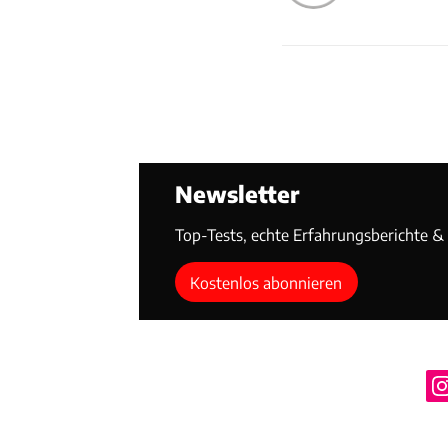
Newsletter
Top-Tests, echte Erfahrungsberichte & T
Kostenlos abonnieren