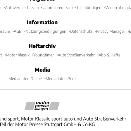
r
Autovergleich
ams+ abonnieren
ams+ hier kündigen
Widerruf digit
Information
essum
AGB
Nutzungsbedingungen
Datenschutz
Privacy Manager
B
Heftarchiv
t
Motor Klassik
Youngtimer
Auto Straßenverkehr
Abo & Hefte
Media
Mediadaten Online
Mediadaten Print
und sport, Motor Klassik, sport auto und Auto Straßenverkehr
 Teil der Motor Presse Stuttgart GmbH & Co.KG