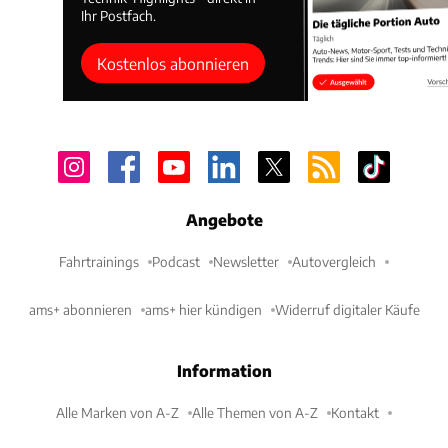
Ihr Postfach.
Kostenlos abonnieren
Angebote
Fahrtrainings
Podcast
Newsletter
Autovergleich
ams+ abonnieren
ams+ hier kündigen
Widerruf digitaler Käufe
Information
Alle Marken von A-Z
Alle Themen von A-Z
Kontakt