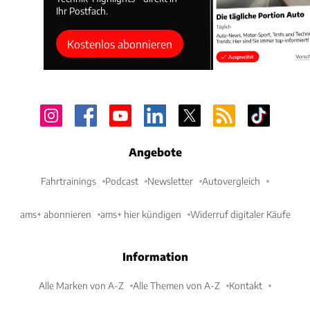
Ihr Postfach.
Kostenlos abonnieren
Angebote
Fahrtrainings
Podcast
Newsletter
Autovergleich
ams+ abonnieren
ams+ hier kündigen
Widerruf digitaler Käufe
Information
Alle Marken von A-Z
Alle Themen von A-Z
Kontakt