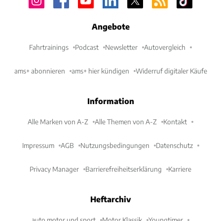
Angebote
Fahrtrainings
Podcast
Newsletter
Autovergleich
ams+ abonnieren
ams+ hier kündigen
Widerruf digitaler Käufe
Information
Alle Marken von A-Z
Alle Themen von A-Z
Kontakt
Impressum
AGB
Nutzungsbedingungen
Datenschutz
Privacy Manager
Barrierefreiheitserklärung
Karriere
Heftarchiv
auto motor und sport
Motor Klassik
Youngtimer