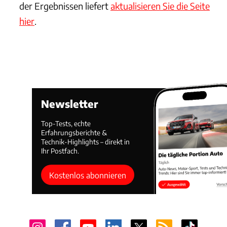
der Ergebnissen liefert
aktualisieren Sie die Seite
hier
.
Newsletter
Top-Tests, echte
Erfahrungsberichte &
Technik-Highlights – direkt in
Ihr Postfach.
Kostenlos abonnieren