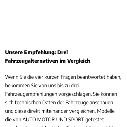
Unsere Empfehlung: Drei
Fahrzeugalternativen im Vergleich
Wenn Sie die vier kurzen Fragen beantwortet haben,
bekommen Sie von uns bis zu drei
Fahrzeugempfehlungen vorgeschlagen. Sie können
sich technischen Daten der Fahrzeuge anschauen
und diese direkt miteinander vergleichen. Modelle
die von AUTO MOTOR UND SPORT getestet