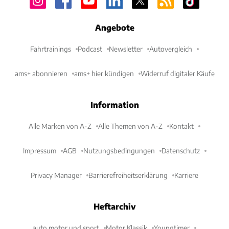
Angebote
Fahrtrainings
Podcast
Newsletter
Autovergleich
ams+ abonnieren
ams+ hier kündigen
Widerruf digitaler Käufe
Information
Alle Marken von A-Z
Alle Themen von A-Z
Kontakt
Impressum
AGB
Nutzungsbedingungen
Datenschutz
Privacy Manager
Barrierefreiheitserklärung
Karriere
Heftarchiv
auto motor und sport
Motor Klassik
Youngtimer