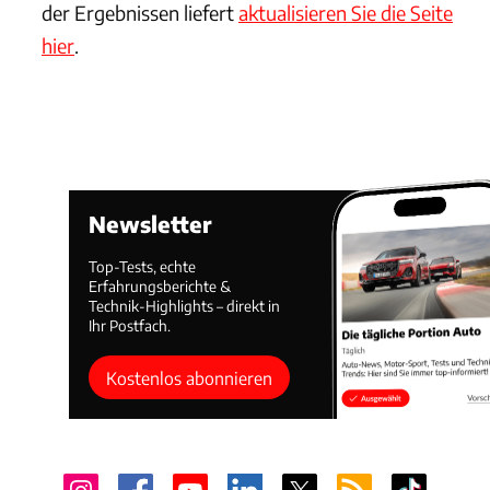
der Ergebnissen liefert
aktualisieren Sie die Seite
hier
.
Newsletter
Top-Tests, echte
Erfahrungsberichte &
Technik-Highlights – direkt in
Ihr Postfach.
Kostenlos abonnieren