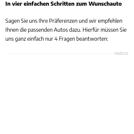
In vier einfachen Schritten zum Wunschauto
Sagen Sie uns Ihre Präferenzen und wir empfehlen
Ihnen die passenden Autos dazu. Hierfür müssen Sie
uns ganz einfach nur 4 Fragen beantworten:
ANZEIGE