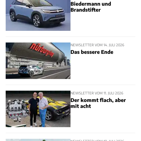
Biedermann und
Brandstifter
NEWSLETTER VOM 14. JULI 2026
Das bessere Ende
NEWSLETTER VOM 11. JULI 2026
Der kommt flach, aber
mit acht
NEWSLETTER VOM 10. JULI 2026