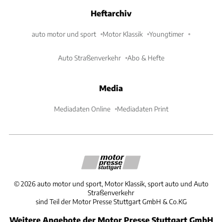
Heftarchiv
auto motor und sport
Motor Klassik
Youngtimer
Auto Straßenverkehr
Abo & Hefte
Media
Mediadaten Online
Mediadaten Print
©
2026
auto motor und sport, Motor Klassik, sport auto und Auto
Straßenverkehr
sind Teil der Motor Presse Stuttgart GmbH & Co.KG
Weitere Angebote der Motor Presse Stuttgart GmbH