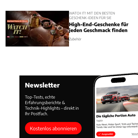
WATCH IT! MIT DEN BESTEN
GESCHENK-IDEEN FÜR SIE
High-End-Geschenke für
jeden Geschmack finden
Zubehör
Newsletter
Top-Tests, echte
Erfahrungsberichte &
Technik-Highlights – direkt in
Ihr Postfach.
Kostenlos abonnieren