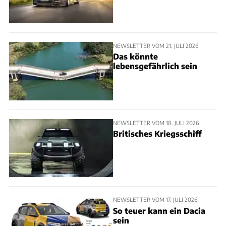
NEWSLETTER VOM 21. JULI 2026
Das könnte
lebensgefährlich sein
NEWSLETTER VOM 18. JULI 2026
Britisches Kriegsschiff
NEWSLETTER VOM 17. JULI 2026
So teuer kann ein Dacia
sein