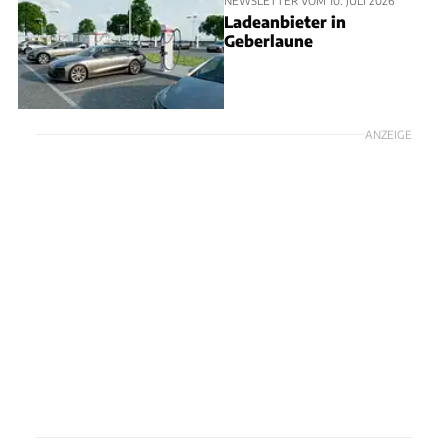
Ladeanbieter in
Geberlaune
ANZEIGE