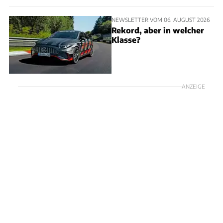
NEWSLETTER VOM 06. AUGUST 2026
Rekord, aber in welcher
Klasse?
ANZEIGE