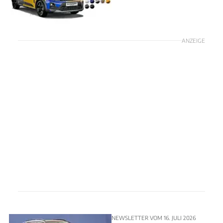
ANZEIGE
NEWSLETTER VOM 16. JULI 2026