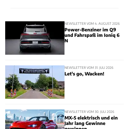
NEWSLETTER VOM 4. AUGUST 2026
Power-Benziner im Q9
und Fahrspaß im Ioniq 6
N
NEWSLETTER VOM 31. JULI 2026
Let's go, Wacken!
NEWSLETTER VOM 30. JULI 2026
MX-5 elektrisch und ein
Jahr lang Gewinne
gewinnen