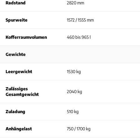
Radstand
2820 mm
Spurweite
1572 / 1555 mm
Kofferraumvolumen
460 bis 965 l
Gewichte
Leergewicht
1530 kg
Zulässiges
2040 kg
Gesamtgewicht
Zuladung
510 kg
Anhängelast
750 / 1700 kg