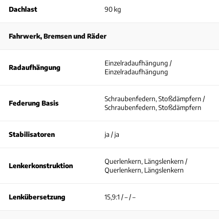
Dachlast
90 kg
Fahrwerk, Bremsen und Räder
Einzelradaufhängung /
Radaufhängung
Einzelradaufhängung
Schraubenfedern, Stoßdämpfern /
Federung Basis
Schraubenfedern, Stoßdämpfern
Stabilisatoren
ja / ja
Querlenkern, Längslenkern /
Lenkerkonstruktion
Querlenkern, Längslenkern
Lenkübersetzung
15,9:1 / – / –