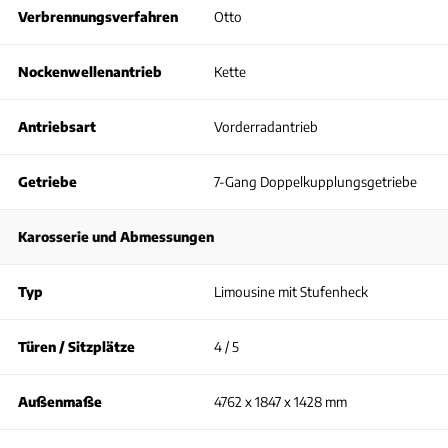
Verbrennungsverfahren
Otto
Nockenwellenantrieb
Kette
Antriebsart
Vorderradantrieb
Getriebe
7-Gang Doppelkupplungsgetriebe
Karosserie und Abmessungen
Typ
Limousine mit Stufenheck
Türen / Sitzplätze
4 / 5
Außenmaße
4762 x 1847 x 1428 mm