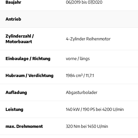
Baujahr
06/2019 bis 07/2020
Antrieb
Zylinderzahl /
4-Zylinder Reihenmotor
Motorbauart
Einbaulage / Richtung
vorne / längs
Hubraum / Verdichtung
1984 cm³ / 11,7:1
Aufladung
Abgasturbolader
Leistung
140 kW / 190 PS bei 4200 U/min
max. Drehmoment
320 Nm bei 1450 U/min