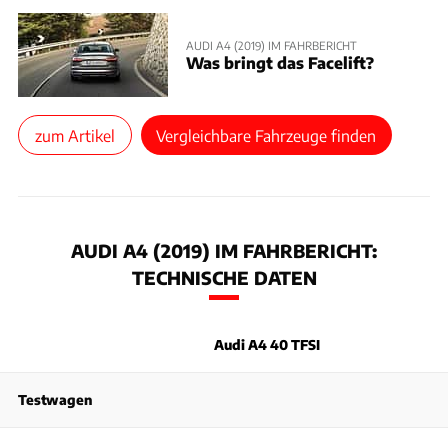
AUDI A4 (2019) IM FAHRBERICHT
Was bringt das Facelift?
zum Artikel
Vergleichbare Fahrzeuge finden
AUDI A4 (2019) IM FAHRBERICHT:
TECHNISCHE DATEN
Audi A4 40 TFSI
Testwagen