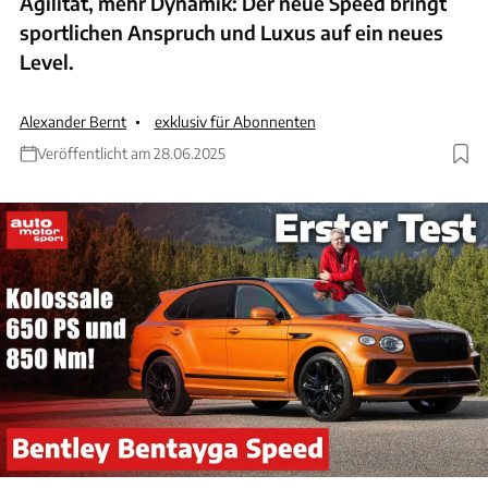
Agilität, mehr Dynamik: Der neue Speed bringt
sportlichen Anspruch und Luxus auf ein neues
Level.
Alexander Bernt
exklusiv für Abonnenten
Veröffentlicht am 28.06.2025
ANZEIGE