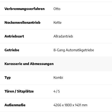
Verbrennungsverfahren
Otto
Nockenwellenantrieb
Kette
Antriebsart
Allradantrieb
Getriebe
8-Gang Automatikgetriebe
Karosserie und Abmessungen
Typ
Kombi
Türen / Sitzplätze
4 / 5
Außenmaße
4266 x 1800 x 1431 mm