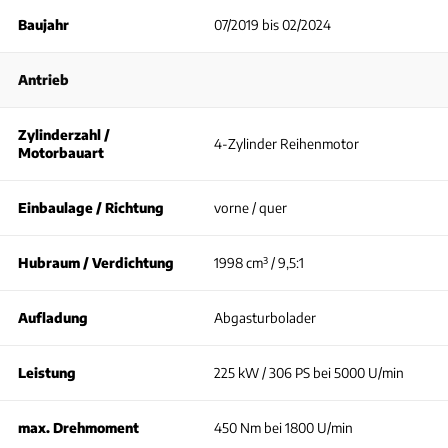
Baujahr
07/2019 bis 02/2024
Antrieb
Zylinderzahl /
4-Zylinder Reihenmotor
Motorbauart
Einbaulage / Richtung
vorne / quer
Hubraum / Verdichtung
1998 cm³ / 9,5:1
Aufladung
Abgasturbolader
Leistung
225 kW / 306 PS bei 5000 U/min
max. Drehmoment
450 Nm bei 1800 U/min