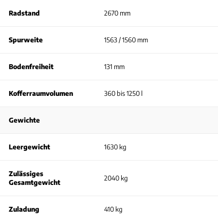
Radstand
2670 mm
Spurweite
1563 / 1560 mm
Bodenfreiheit
131 mm
Kofferraumvolumen
360 bis 1250 l
Gewichte
Leergewicht
1630 kg
Zulässiges
2040 kg
Gesamtgewicht
Zuladung
410 kg