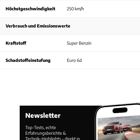
Höchstgeschwindigkeit
250 km/h
Verbrauch und Emissionswerte
Kraftstoff
Super Benzin
Schadstoffeinstufung
Euro 6d
Newsletter
Top-Tests, echte
Erfahrungsberichte &
Technik-Highlights – direkt in