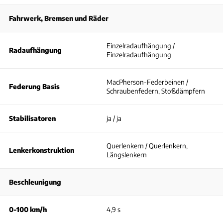
Fahrwerk, Bremsen und Räder
Einzelradaufhängung /
Radaufhängung
Einzelradaufhängung
MacPherson-Federbeinen /
Federung Basis
Schraubenfedern, Stoßdämpfern
Stabilisatoren
ja / ja
Querlenkern / Querlenkern,
Lenkerkonstruktion
Längslenkern
Beschleunigung
0-100 km/h
4,9 s