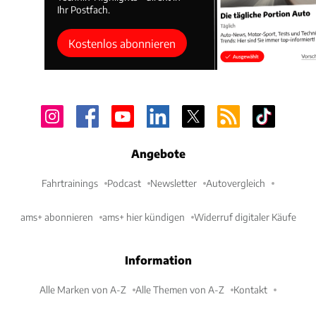
Ihr Postfach.
Kostenlos abonnieren
Angebote
Fahrtrainings
Podcast
Newsletter
Autovergleich
ams+ abonnieren
ams+ hier kündigen
Widerruf digitaler Käufe
Information
Alle Marken von A-Z
Alle Themen von A-Z
Kontakt