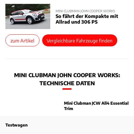
MINI CLUBMAN JOHN COOPER WORKS
So fährt der Kompakte mit
Allrad und 306 PS
zum Artikel
Vergleichbare Fahrzeuge finden
MINI CLUBMAN JOHN COOPER WORKS:
TECHNISCHE DATEN
Mini Clubman JCW All4 Essential
Trim
Testwagen