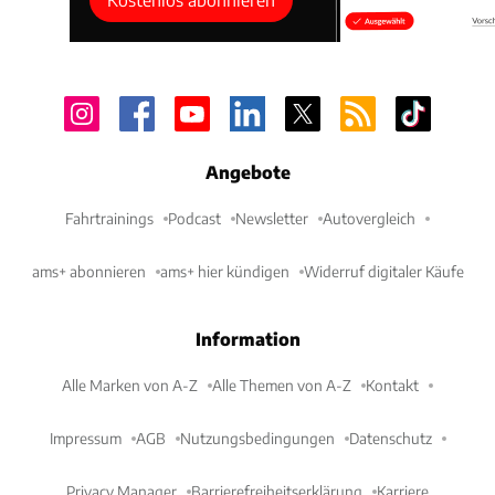
Angebote
Fahrtrainings
Podcast
Newsletter
Autovergleich
ams+ abonnieren
ams+ hier kündigen
Widerruf digitaler Käufe
Information
Alle Marken von A-Z
Alle Themen von A-Z
Kontakt
Impressum
AGB
Nutzungsbedingungen
Datenschutz
Privacy Manager
Barrierefreiheitserklärung
Karriere