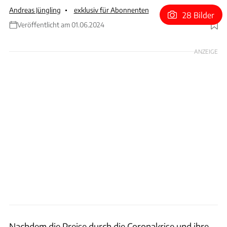
Andreas Jüngling
exklusiv für Abonnenten
28 Bilder
Veröffentlicht am 01.06.2024
Foto: Hans-Dieter Seufert
ANZEIGE
Nachdem die Preise durch die Coronakrise und ihre