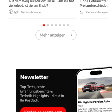
Auf dem Weg zur Million: Diese E-Klasse hat
Junge Gebrauchte zei
viel erlebt. Ist sie am Ende?
Preisunterschiede zw
Gebrauchtwagen
Gebrauchtwagen
Mehr anzeigen
Newsletter
Top-Tests, echte
Erfahrungsberichte &
Technik-Highlights – direkt in
Ihr Postfach.
Kostenlos abonnieren