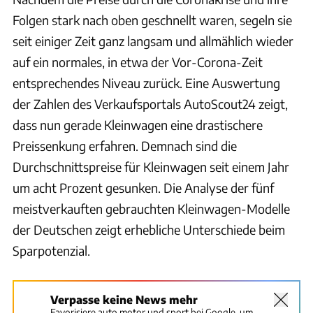
Folgen stark nach oben geschnellt waren, segeln sie
seit einiger Zeit ganz langsam und allmählich wieder
auf ein normales, in etwa der Vor-Corona-Zeit
entsprechendes Niveau zurück. Eine Auswertung
der Zahlen des Verkaufsportals AutoScout24 zeigt,
dass nun gerade Kleinwagen eine drastischere
Preissenkung erfahren. Demnach sind die
Durchschnittspreise für Kleinwagen seit einem Jahr
um acht Prozent gesunken. Die Analyse der fünf
meistverkauften gebrauchten Kleinwagen-Modelle
der Deutschen zeigt erhebliche Unterschiede beim
Sparpotenzial.
Verpasse keine News mehr
Favorisiere auto motor und sport bei Google, um