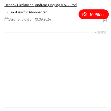
Hendrik Dieckmann
,
Andreas Jüngling (Co-Autor)
exklusiv für Abonnenten
10 Bilder
Veröffentlicht am 19.09.2024
Foto: Sven Krieger
ANZEIGE