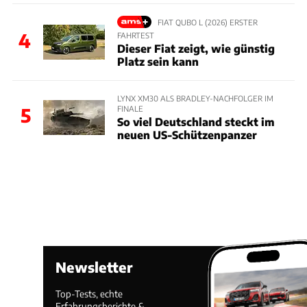
FIAT QUBO L (2026) ERSTER
4
FAHRTEST
Dieser Fiat zeigt, wie günstig
Platz sein kann
LYNX XM30 ALS BRADLEY-NACHFOLGER IM
FINALE
5
So viel Deutschland steckt im
neuen US-Schützenpanzer
Newsletter
Top-Tests, echte
Erfahrungsberichte &