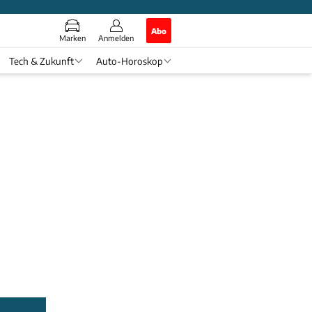
Abo
Marken
Anmelden
Tech & Zukunft
Auto-Horoskop