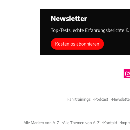
Newsletter
Top-Tests, echte Erfahrungsberichte & T
Kostenlos abonnieren
Fahrtrainings
Podcast
Newslette
Alle Marken von A-Z
Alle Themen von A-Z
Kontakt
Impr