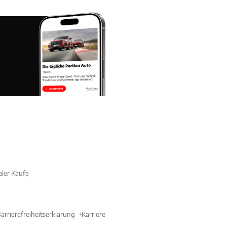
aler Käufe
arrierefreiheitserklärung
Karriere