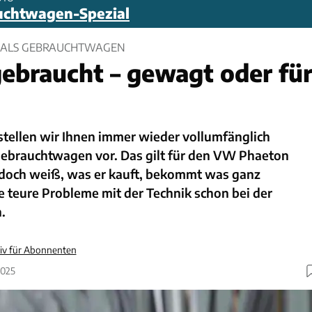
uchtwagen-Spezial
 ALS GEBRAUCHTWAGEN
ebraucht – gewagt oder fü
stellen wir Ihnen immer wieder vollumfänglich
brauchtwagen vor. Das gilt für den VW Phaeton
edoch weiß, was er kauft, bekommt was ganz
 teure Probleme mit der Technik schon bei der
.
siv für Abonnenten
2025