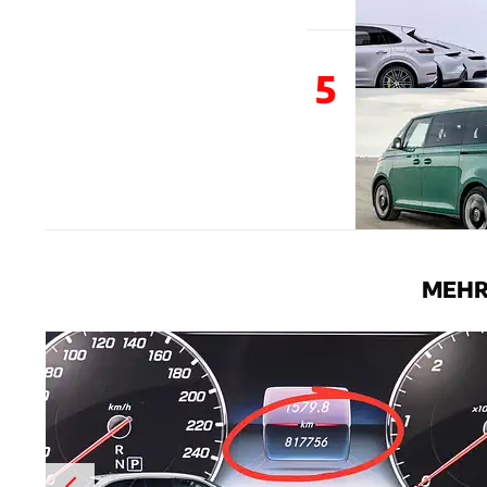
5
MEHR