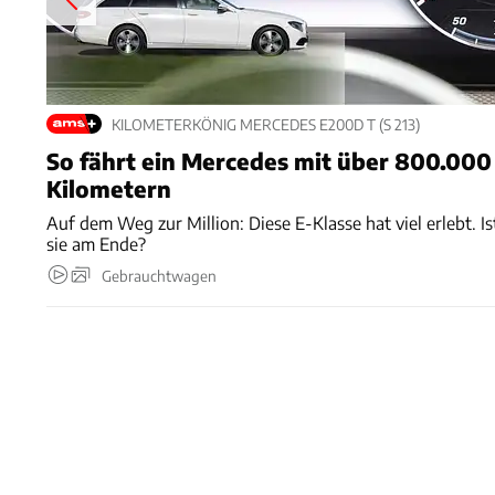
KILOMETERKÖNIG MERCEDES E200D T (S 213)
So fährt ein Mercedes mit über 800.000
Kilometern
Auf dem Weg zur Million: Diese E-Klasse hat viel erlebt. Is
sie am Ende?
Gebrauchtwagen