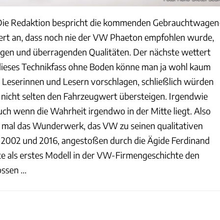
ie Redaktion bespricht die kommenden Gebrauchtwagen
ert an, dass noch nie der VW Phaeton empfohlen wurde,
rtigen und überragenden Qualitäten. Der nächste wettert
dieses Technikfass ohne Boden könne man ja wohl kaum
Leserinnen und Lesern vorschlagen, schließlich würden
 nicht selten den Fahrzeugwert übersteigen. Irgendwie
uch wenn die Wahrheit irgendwo in der Mitte liegt. Also
 mal das Wunderwerk, das VW zu seinen qualitativen
 2002 und 2016, angestoßen durch die Ägide Ferdinand
lte als erstes Modell in der VW-Firmengeschichte den
ssen ...