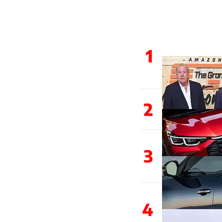
1
2
3
4