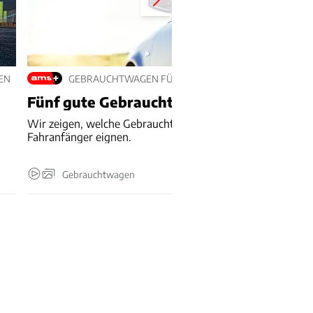
EN
GEBRAUCHTWAGEN FÜR FAHRANFÄNGER
Fünf gute Gebrauchte für Fahranfänger
Wir zeigen, welche Gebrauchtwagen sich besonders für
Fahranfänger eignen.
Gebrauchtwagen