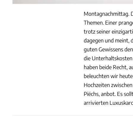
Montagnachmittag. D
Themen. Einer prang
trotz seiner einziga
dagegen und meint, 
guten Gewissens den 
die Unterhaltskosten
haben beide Recht, a
beleuchten wir heute
Hochzeiten zwischen
Piëchs, anbot. Es sol
arrivierten Luxuskaro