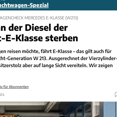
uchtwagen-Spezial
GENCHECK MERCEDES E-KLASSE (W213)
n der Diesel der
-E-Klasse sterben
en reisen möchte, fährt E-Klasse – das gilt auch für
cht-Generation W 213. Ausgerechnet der Vierzylinder
itzerstolz aber auf lange Sicht vereiteln. Wir zeigen
siv für Abonnenten
024