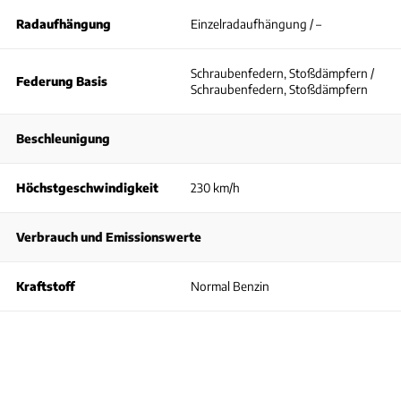
Radaufhängung
Einzelradaufhängung / –
Schraubenfedern, Stoßdämpfern /
Federung Basis
Schraubenfedern, Stoßdämpfern
Beschleunigung
Höchstgeschwindigkeit
230 km/h
Verbrauch und Emissionswerte
Kraftstoff
Normal Benzin