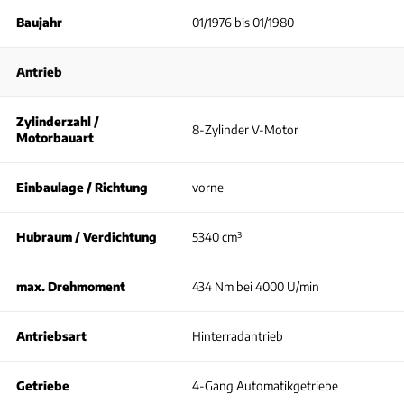
Baujahr
01/1976 bis 01/1980
Antrieb
Zylinderzahl /
8-Zylinder V-Motor
Motorbauart
Einbaulage / Richtung
vorne
Hubraum / Verdichtung
5340 cm³
max. Drehmoment
434 Nm bei 4000 U/min
Antriebsart
Hinterradantrieb
Getriebe
4-Gang Automatikgetriebe