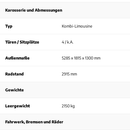
Karosserie und Abmessungen
Typ
Kombi-Limousine
Türen / Sitzplätze
4 / k.A.
Außenmaße
5285 x 1815 x 1300 mm
Radstand
2915 mm
Gewichte
Leergewicht
2150 kg
Fahrwerk, Bremsen und Räder