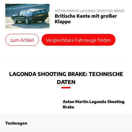
ASTON MARTIN LAGONDA SHOOTING BRAKE
Britische Kante mit großer
Klappe
zum Artikel
Vergleichbare Fahrzeuge finden
LAGONDA SHOOTING BRAKE: TECHNISCHE
DATEN
Aston Martin Lagonda Shooting
Brake
Testwagen