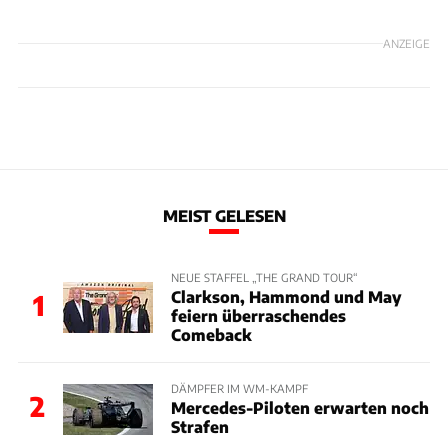
ANZEIGE
MEIST GELESEN
NEUE STAFFEL „THE GRAND TOUR“
Clarkson, Hammond und May
1
feiern überraschendes
Comeback
DÄMPFER IM WM-KAMPF
2
Mercedes-Piloten erwarten noch
Strafen