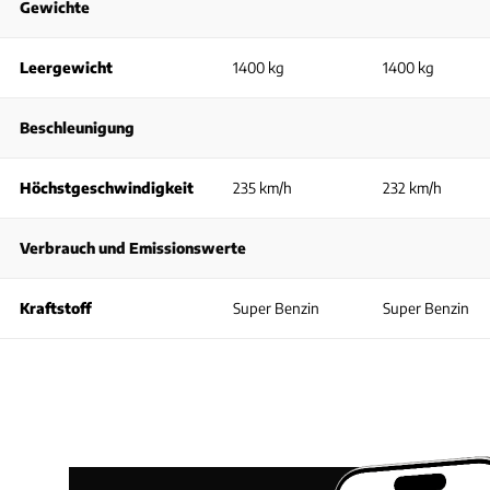
Gewichte
Leergewicht
1400 kg
1400 kg
Beschleunigung
Höchstgeschwindigkeit
235 km/h
232 km/h
Verbrauch und Emissionswerte
Kraftstoff
Super Benzin
Super Benzin