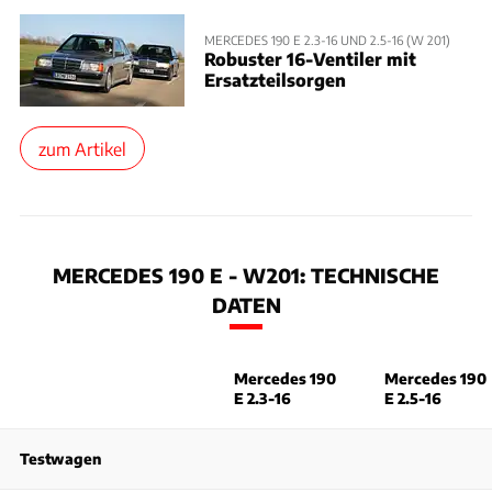
MERCEDES 190 E 2.3-16 UND 2.5-16 (W 201)
Robuster 16-Ventiler mit
Ersatzteilsorgen
zum Artikel
MERCEDES 190 E - W201: TECHNISCHE
DATEN
Mercedes 190
Mercedes 190
E 2.3-16
E 2.5-16
Testwagen