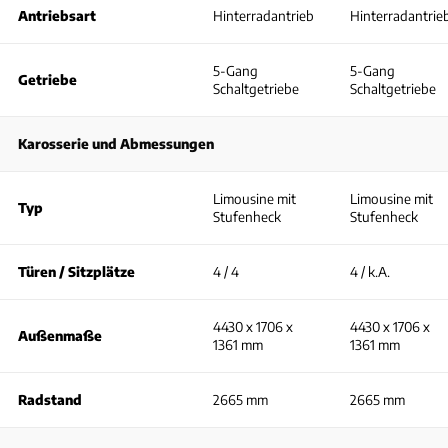
Antriebsart
Hinterradantrieb
Hinterradantrie
5-Gang
5-Gang
Getriebe
Schaltgetriebe
Schaltgetriebe
Karosserie und Abmessungen
Limousine mit
Limousine mit
Typ
Stufenheck
Stufenheck
Türen / Sitzplätze
4 / 4
4 / k.A.
4430 x 1706 x
4430 x 1706 x
Außenmaße
1361 mm
1361 mm
Radstand
2665 mm
2665 mm