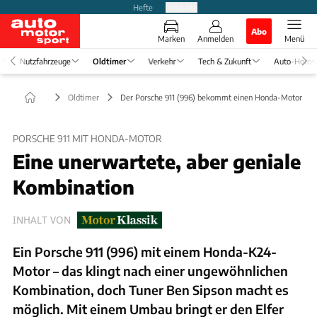
Hefte
Produkte
Abo
Marken
Anmelden
Menü
Nutzfahrzeuge
Oldtimer
Verkehr
Tech & Zukunft
Auto-Horos
Oldtimer
Der Porsche 911 (996) bekommt einen Honda-Motor
PORSCHE 911 MIT HONDA-MOTOR
Eine unerwartete, aber geniale
Kombination
INHALT VON
Ein Porsche 911 (996) mit einem Honda-K24-
Motor – das klingt nach einer ungewöhnlichen
Kombination, doch Tuner Ben Sipson macht es
möglich. Mit einem Umbau bringt er den Elfer