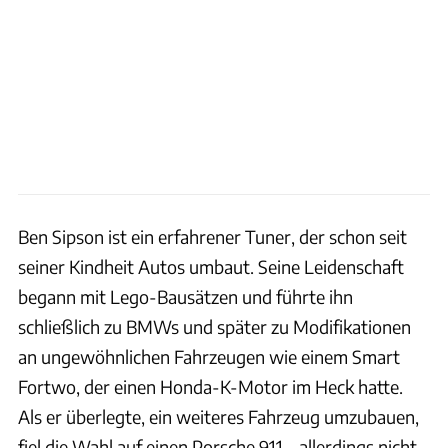
Ben Sipson ist ein erfahrener Tuner, der schon seit
seiner Kindheit Autos umbaut. Seine Leidenschaft
begann mit Lego-Bausätzen und führte ihn
schließlich zu BMWs und später zu Modifikationen
an ungewöhnlichen Fahrzeugen wie einem Smart
Fortwo, der einen Honda-K-Motor im Heck hatte.
Als er überlegte, ein weiteres Fahrzeug umzubauen,
fiel die Wahl auf einen Porsche 911 – allerdings nicht,