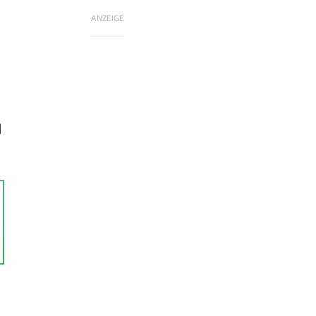
ANZEIGE
d