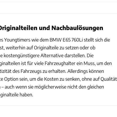
Originalteilen und Nachbaulösungen
ines Youngtimers wie dem BMW E65 760Li stellt sich die
ist, weiterhin auf Originalteile zu setzen oder ob
 kostengünstigere Alternative darstellen. Die
nalteilen ist für viele Fahrzeughalter ein Muss, um den
izität des Fahrzeugs zu erhalten. Allerdings können
e Option sein, um die Kosten zu senken, ohne auf Qualität
 – auch wenn sie möglicherweise nicht den gleichen
inalteile haben.