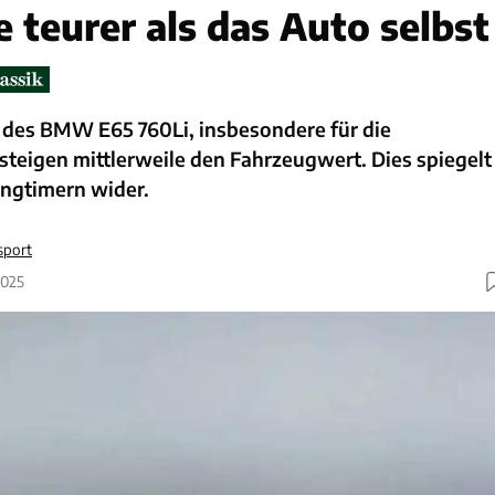
e teurer als das Auto selbst
e des BMW E65 760Li, insbesondere für die
teigen mittlerweile den Fahrzeugwert. Dies spiegelt
ungtimern wider.
sport
2025