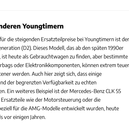
anderen Youngtimern
 für die steigenden Ersatzteilpreise bei Youngtimern ist de
eneration (D2). Dieses Modell, das ab den späten 1990er
 ist heute als Gebrauchtwagen zu finden, aber bestimmte
 Airbags oder Elektronikkomponenten, können extrem teue
tener werden. Auch hier zeigt sich, dass einige
d der begrenzten Verfügbarkeit zu echten
n. Ein weiteres Beispiel ist der Mercedes-Benz CLK 55
Ersatzteile wie der Motorsteuerung oder die
speziell für die AMG-Modelle entwickelt wurden, heute
ls vor einigen Jahren.