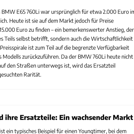
 BMW E65 760Li war ursprünglich für etwa 2.000 Euro i
ch. Heute ist sie auf dem Markt jedoch für Preise
15.000 Euro zu finden – ein bemerkenswerter Anstieg, der
s Teils selbst betrifft, sondern auch die Wirtschaftlichkeit
Preisspirale ist zum Teil auf die begrenzte Verfügbarkeit
es Modells zurückzuführen. Da der BMW 760Li heute nicht
uf den Straßen unterwegs ist, wird das Ersatzteil
esuchten Rarität.
 ihre Ersatzteile: Ein wachsender Markt
t ein typisches Beispiel für einen Youngtimer, bei dem