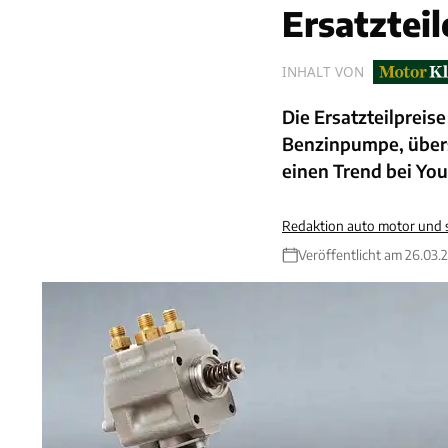
Ersatzteil
INHALT VON
Die Ersatzteilpreis
Benzinpumpe, übers
einen Trend bei Yo
Redaktion auto motor und 
Veröffentlicht am 26.03.