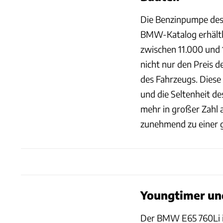
Die Benzinpumpe des
BMW-Katalog erhältli
zwischen 11.000 und 
nicht nur den Preis de
des Fahrzeugs. Diese 
und die Seltenheit d
mehr in großer Zahl a
zunehmend zu einer g
Youngtimer und
Der BMW E65 760Li is