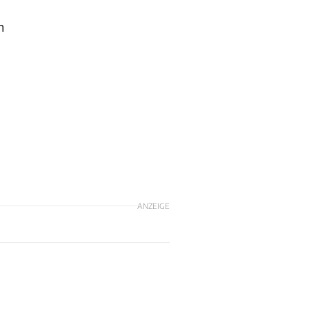
m
ANZEIGE