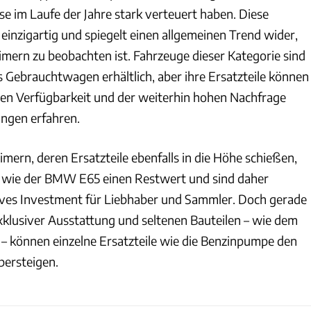
eise im Laufe der Jahre stark verteuert haben. Diese
 einzigartig und spiegelt einen allgemeinen Trend wider,
imern zu beobachten ist. Fahrzeuge dieser Kategorie sind
s Gebrauchtwagen erhältlich, aber ihre Ersatzteile können
en Verfügbarkeit und der weiterhin hohen Nachfrage
ngen erfahren.
mern, deren Ersatzteile ebenfalls in die Höhe schießen,
 wie der BMW E65 einen Restwert und sind daher
tives Investment für Liebhaber und Sammler. Doch gerade
xklusiver Ausstattung und seltenen Bauteilen – wie dem
– können einzelne Ersatzteile wie die Benzinpumpe den
bersteigen.