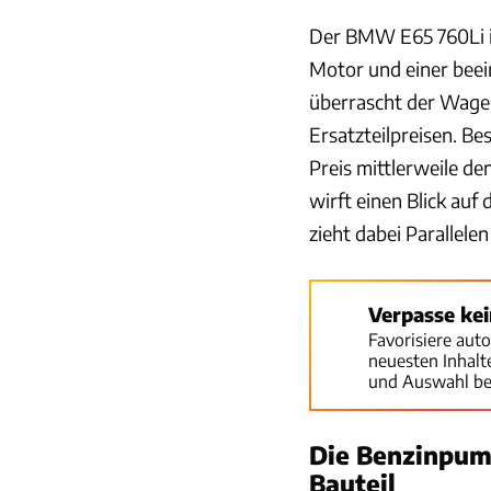
Der BMW E65 760Li is
Motor und einer bee
überrascht der Wagen
Ersatzteilpreisen. Be
Preis mittlerweile de
wirft einen Blick auf
zieht dabei Parallel
Verpasse ke
Favorisiere aut
neuesten Inhal
und Auswahl be
Die Benzinpum
Bauteil