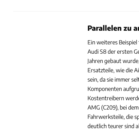
Parallelen zu 
Ein weiteres Beispiel
Audi S8 der ersten G
Jahren gebaut wurde,
Ersatzteile, wie die
sein, da sie immer sel
Komponenten aufgrun
Kostentreibern werde
AMG (C209), bei dem 
Fahrwerksteile, die 
deutlich teurer sind a