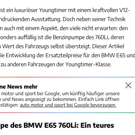
t ein luxuriöser Youngtimer mit einem kraftvollen V12-
indruckenden Ausstattung. Doch neben seiner Technik
 auch mit einem Aspekt, den viele nicht erwarten: den
sonders auffällig ist die Benzinpumpe des 760Li, deren
n Wert des Fahrzeugs selbst übersteigt. Dieser Artikel
 die Entwicklung der Ersatzteilpreise für den BMW E65 un
en zu anderen Fahrzeugen der Youngtimer-Klasse.
ine News mehr
o motor und sport bei Google, um künftig häufiger unsere
te und News angezeigt zu bekommen. Einfach Link öffnen
stätigen:
auto motor und sport bei Google bevorzugen.
pe des BMW E65 760Li: Ein teures