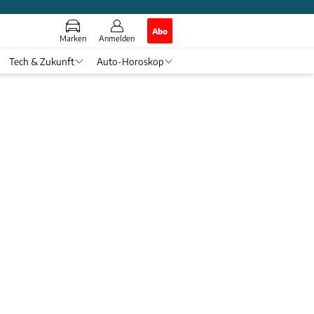
Abo
Marken
Anmelden
Tech & Zukunft
Auto-Horoskop