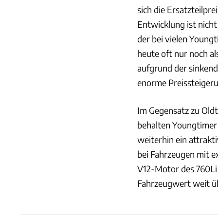
sich die Ersatzteilpr
Entwicklung ist nicht
der bei vielen Youngt
heute oft nur noch al
aufgrund der sinkend
enorme Preissteigeru
Im Gegensatz zu Oldti
behalten Youngtimer
weiterhin ein attrak
bei Fahrzeugen mit e
V12-Motor des 760Li 
Fahrzeugwert weit ü