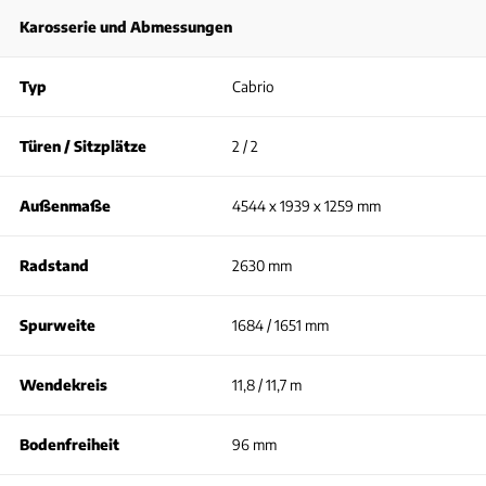
Karosserie und Abmessungen
Typ
Cabrio
Türen / Sitzplätze
2 / 2
Außenmaße
4544 x 1939 x 1259 mm
Radstand
2630 mm
Spurweite
1684 / 1651 mm
Wendekreis
11,8 / 11,7 m
Bodenfreiheit
96 mm