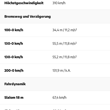
Höchstgeschwindigkeit
310 km/h
Bremsweg und Verzögerung
100-0 km/h
34,4 m / 11,2 m/s²
130-0 km/h
55,5 m / 11,8 m/s²
130-0 km/h
55,2 m / 11,8 m/s²
200-0 km/h
131,9 m / k.A.
Fahrdynamik
Slalom 18 m
67,4 km/h