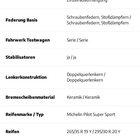
Schraubenfedern, Stoßdämpfern /
Federung Basis
Schraubenfedern, Stoßdämpfern
Fahrwerk Testwagen
Serie / Serie
Stabilisatoren
ja / ja
Doppelquerlenkern /
Lenkerkonstruktion
Doppelquerlenkern
Bremsscheibenmaterial
Keramik / Keramik
Reifenmarke / Typ
Michelin Pilot Super Sport
Reifen
265/35 R 19 Y / 295/30 R 20 Y