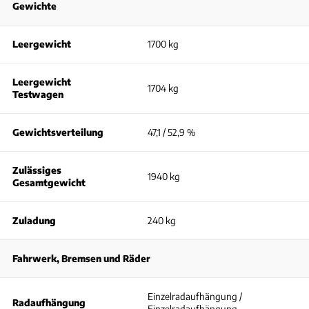
Gewichte
Leergewicht
1700 kg
Leergewicht
1704 kg
Testwagen
Gewichtsverteilung
47,1 / 52,9 %
Zulässiges
1940 kg
Gesamtgewicht
Zuladung
240 kg
Fahrwerk, Bremsen und Räder
Einzelradaufhängung /
Radaufhängung
Einzelradaufhängung