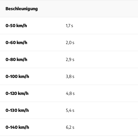
Beschleunigung
0-50 km/h
1,7 s
0-60 km/h
2,0 s
0-80 km/h
2,9 s
0-100 km/h
3,8 s
0-120 km/h
4,8 s
0-130 km/h
5,4 s
0-140 km/h
6,2 s