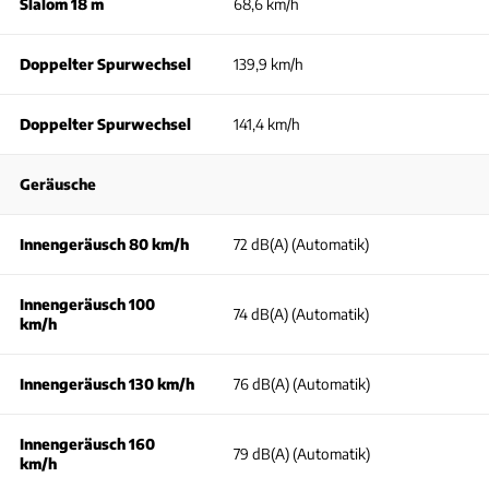
Slalom 18 m
68,6 km/h
Doppelter Spurwechsel
139,9 km/h
Doppelter Spurwechsel
141,4 km/h
Geräusche
Innengeräusch 80 km/h
72 dB(A) (Automatik)
Innengeräusch 100
74 dB(A) (Automatik)
km/h
Innengeräusch 130 km/h
76 dB(A) (Automatik)
Innengeräusch 160
79 dB(A) (Automatik)
km/h