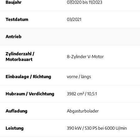
Baujahr
07/2020 bis 11/2023
Testdatum
03/2021
Antrieb
Zylinderzahl /
8-Zylinder V-Motor
Motorbauart
Einbaulage / Richtung
vorne / längs
Hubraum / Verdichtung
3982 cm³ / 10,5:1
Aufladung
Abgasturbolader
Leistung
390 kW / 530 PS bei 6000 U/min