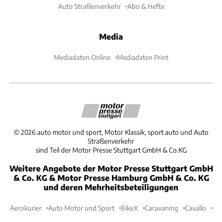
Auto Straßenverkehr
Abo & Hefte
Media
Mediadaten Online
Mediadaten Print
©
2026
auto motor und sport, Motor Klassik, sport auto und Auto
Straßenverkehr
sind Teil der Motor Presse Stuttgart GmbH & Co.KG
Weitere Angebote der Motor Presse Stuttgart GmbH
& Co. KG & Motor Presse Hamburg GmbH & Co. KG
und deren Mehrheitsbeteiligungen
Aerokurier
Auto Motor und Sport
BikeX
Caravaning
Cavallo