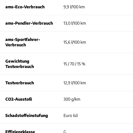
ams-Eco-Verbrauch
9,9 l/100 km
ams-Pendler-Verbrauch
13,0 l/100 km
ams-Sportfahrer-
15,6 l/100 km
Verbrauch
Gewichtung
15 / 70 / 15 %
Testverbrauch
Testverbrauch
12,9 l/100 km
CO2-Ausstoß
300 g/km
Schadstoffeinstufung
Euro 6d
Effizienzklasse
G