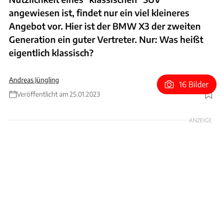
angewiesen ist, findet nur ein viel kleineres
Angebot vor. Hier ist der BMW X3 der zweiten
Generation ein guter Vertreter. Nur: Was heißt
eigentlich klassisch?
Andreas Jüngling
16 Bilder
Veröffentlicht am 25.01.2023
Foto: BMW
ANZEIGE