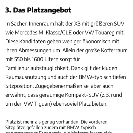
3. Das Platzangebot
In Sachen Innenraum hält der X3 mit größeren SUV
wie Mercedes M-Klasse/GLE oder VW Touareg mit.
Diese Kandidaten gehen weniger ökonomisch mit
ihren Abmessungen um. Allein der große Kofferraum
mit 550 bis 1600 Litern sorgt für
Familienurlaubstauglichkeit. Dank gilt der klugen
Raumausnutzung und auch der BMW-typisch tiefen
Sitzposition. Zugegebenermaßen sei aber auch
erwähnt, dass geräumige Kompakt-SUV (z.B. rund
um den VW Tiguan) ebensoviel Platz bieten.
Dino Eisele
Platz ist mehr als genug vorhanden. Die vorderen
Sitzplätze gefallen zudem mit BMW-typisch
hervorragender Ergonomie, die hinteren lassen sich