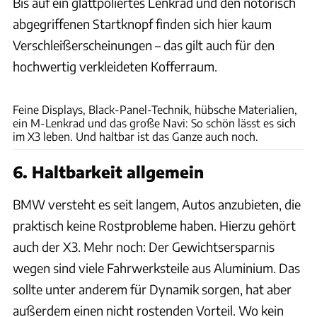
Bis auf ein glattpoliertes Lenkrad und den notorisch
abgegriffenen Startknopf finden sich hier kaum
Verschleißerscheinungen – das gilt auch für den
hochwertig verkleideten Kofferraum.
Hans-Dieter Seufert
Feine Displays, Black-Panel-Technik, hübsche Materialien,
ein M-Lenkrad und das große Navi: So schön lässt es sich
im X3 leben. Und haltbar ist das Ganze auch noch.
6. Haltbarkeit allgemein
BMW versteht es seit langem, Autos anzubieten, die
praktisch keine Rostprobleme haben. Hierzu gehört
auch der X3. Mehr noch: Der Gewichtsersparnis
wegen sind viele Fahrwerksteile aus Aluminium. Das
sollte unter anderem für Dynamik sorgen, hat aber
außerdem einen nicht rostenden Vorteil. Wo kein