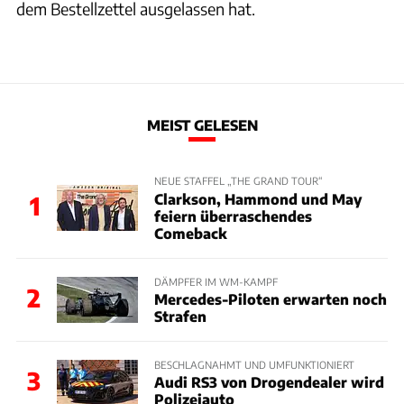
dem Bestellzettel ausgelassen hat.
MEIST GELESEN
NEUE STAFFEL „THE GRAND TOUR“
Clarkson, Hammond und May
1
feiern überraschendes
Comeback
DÄMPFER IM WM-KAMPF
2
Mercedes-Piloten erwarten noch
Strafen
BESCHLAGNAHMT UND UMFUNKTIONIERT
3
Audi RS3 von Drogendealer wird
Polizeiauto