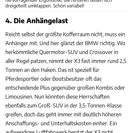
dreigeteilt umklappen. Schön variabel!
4. Die Anhängelast
Reicht selbst der größte Kofferraum nicht, muss ein
Anhänger mit. Und hier glänzt der BMW richtig. Wo
herkömmliche Quermotor-SUV und Crossover in
aller Regel patzen, nimmt der X3 fast immer rund 2,5
Tonnen an den Haken. Das ist speziell für
Pferdesportler oder Bootsbesitzer oft das
entscheidende Plus gegenüber großen Kombis oder
Limousinen. Nun könnten diese Herrschaften
ebenfalls zum Groß-SUV in der 3,5-Tonnen-Klasse
greifen, doch das geht immer mit deutlich höheren
Anschaffungs- und Unterhaltskosten einher. Ein
aufwendiges Luftfahrwerk besitzt der X3 nicht.