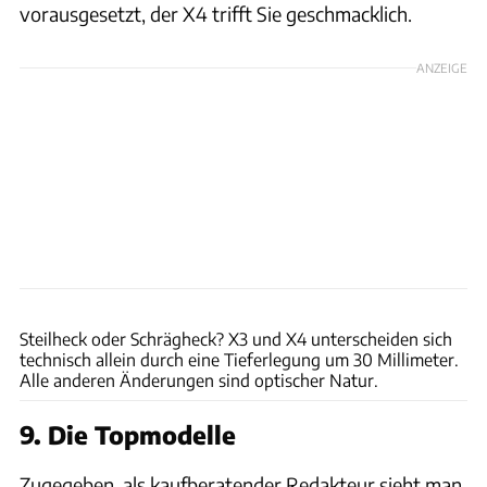
vorausgesetzt, der X4 trifft Sie geschmacklich.
ANZEIGE
Wolfgang Groeger-Meier
Steilheck oder Schrägheck? X3 und X4 unterscheiden sich
technisch allein durch eine Tieferlegung um 30 Millimeter.
Alle anderen Änderungen sind optischer Natur.
9. Die Topmodelle
Zugegeben, als kaufberatender Redakteur sieht man