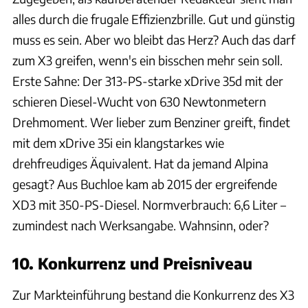
alles durch die frugale Effizienzbrille. Gut und günstig
muss es sein. Aber wo bleibt das Herz? Auch das darf
zum X3 greifen, wenn's ein bisschen mehr sein soll.
Erste Sahne: Der 313-PS-starke xDrive 35d mit der
schieren Diesel-Wucht von 630 Newtonmetern
Drehmoment. Wer lieber zum Benziner greift, findet
mit dem xDrive 35i ein klangstarkes wie
drehfreudiges Äquivalent. Hat da jemand Alpina
gesagt? Aus Buchloe kam ab 2015 der ergreifende
XD3 mit 350-PS-Diesel. Normverbrauch: 6,6 Liter –
zumindest nach Werksangabe. Wahnsinn, oder?
10. Konkurrenz und Preisniveau
Zur Markteinführung bestand die Konkurrenz des X3