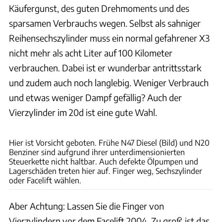
Käufergunst, des guten Drehmoments und des
sparsamen Verbrauchs wegen. Selbst als sahniger
Reihensechszylinder muss ein normal gefahrener X3
nicht mehr als acht Liter auf 100 Kilometer
verbrauchen. Dabei ist er wunderbar antrittsstark
und zudem auch noch langlebig. Weniger Verbrauch
und etwas weniger Dampf gefällig? Auch der
Vierzylinder im 20d ist eine gute Wahl.
Hans-Dieter Seufert
Hier ist Vorsicht geboten. Frühe N47 Diesel (Bild) und N20
Benziner sind aufgrund ihrer unterdimensionierten
Steuerkette nicht haltbar. Auch defekte Ölpumpen und
Lagerschäden treten hier auf. Finger weg, Sechszylinder
oder Facelift wählen.
Aber Achtung: Lassen Sie die Finger von
Vierzylindern vor dem Facelift 2004. Zu groß ist das