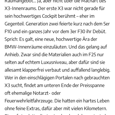
Raumangebot... Ja, aber nicht über die Machart des
X3-Innenraums. Der erste X3 war nicht gerade für
sein hochwertiges Cockpit berühmt – eher im
Gegenteil. Generation zwei feierte kurz nach dem 5er
F10 und ein ganzes Jahr vor dem 3er F30 ihr Debüt.
Sprich: Es galt, eine neue, hochwertige Ära der
BMW-Innenräume einzuläuten. Und das gelang auf
Anhieb. Zwar sind die Materialien auch im F25 nur
selten auf echtem Luxusniveau, aber dafür sind sie
allesamt klapperfrei verbaut und auffallend langlebig.
Wer in den einschlägigen Portalen nach gebrauchten
X3 sucht, findet am unteren Ende der Preisspanne
oft ehemalige Notarzt- oder
Feuerwehrleitfahrzeuge. Die hatten ein hartes Leben
ohne feine Extras, dafür aber mit vielen Kilometern.