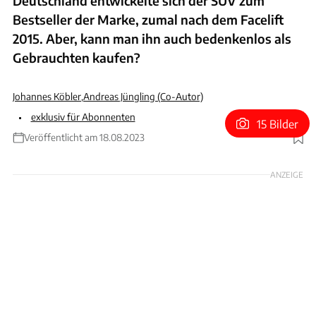
Deutschland entwickelte sich der SUV zum
Bestseller der Marke, zumal nach dem Facelift
2015. Aber, kann man ihn auch bedenkenlos als
Gebrauchten kaufen?
Johannes Köbler
,
Andreas Jüngling (Co-Autor)
exklusiv für Abonnenten
15 Bilder
Veröffentlicht am 18.08.2023
Foto: Dino Eisele
ANZEIGE