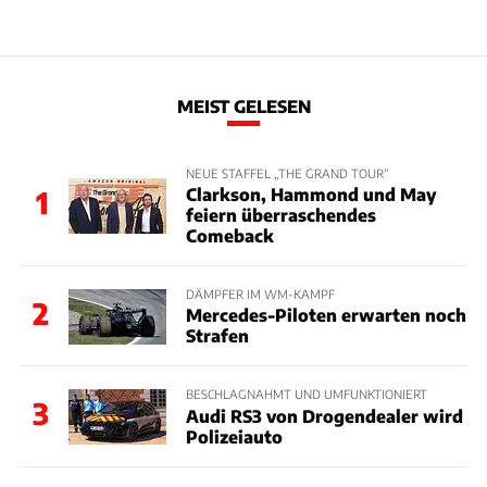
MEIST GELESEN
NEUE STAFFEL „THE GRAND TOUR“
Clarkson, Hammond und May
1
feiern überraschendes
Comeback
DÄMPFER IM WM-KAMPF
2
Mercedes-Piloten erwarten noch
Strafen
BESCHLAGNAHMT UND UMFUNKTIONIERT
3
Audi RS3 von Drogendealer wird
Polizeiauto