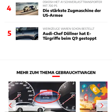
OSKOSH HET A1 SCHWERLASTTRANSPORTER
MIT 700 PS
4
Die stärkste Zugmaschine der
US-Armee
WERKZEUGE WAREN SCHON BESTELLT
5
Audi-Chef Döllner hat E-
Türgriffe beim Q9 gestoppt
MEHR ZUM THEMA GEBRAUCHTWAGEN