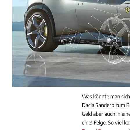
Was könnte man sich 
Dacia Sandero zum Be
Geld aber auch in ein
eine! Felge. So viel k