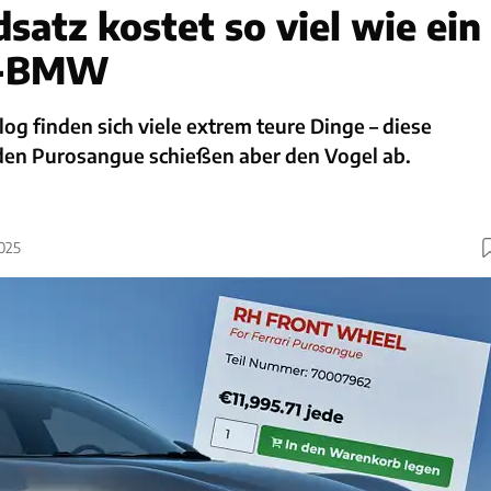
satz kostet so viel wie ein
r-BMW
log finden sich viele extrem teure Dinge – diese
 den Purosangue schießen aber den Vogel ab.
2025