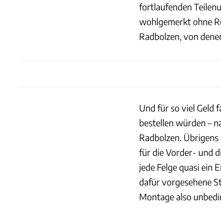
fortlaufenden Teilen
wohlgemerkt ohne Rei
Radbolzen, von denen
Und für so viel Geld 
bestellen würden – na
Radbolzen. Übrigens 
für die Vorder- und d
jede Felge quasi ein
dafür vorgesehene Ste
Montage also unbedin