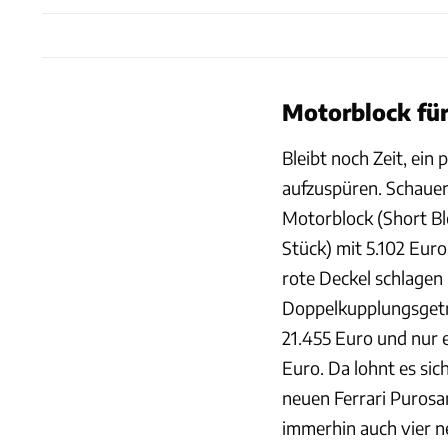
Motorblock für
Bleibt noch Zeit, ein
aufzuspüren. Schauen
Motorblock (Short Blo
Stück) mit 5.102 Euro
rote Deckel schlagen 
Doppelkupplungsgetri
21.455 Euro und nur 
Euro. Da lohnt es sic
neuen Ferrari Puros
immerhin auch vier n