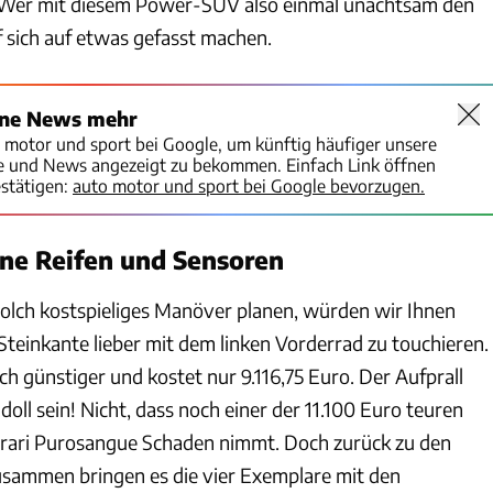
 Wer mit diesem Power-SUV also einmal unachtsam den
rf sich auf etwas gefasst machen.
ine News mehr
o motor und sport bei Google, um künftig häufiger unsere
te und News angezeigt zu bekommen. Einfach Link öffnen
stätigen:
auto motor und sport bei Google bevorzugen.
ne Reifen und Sensoren
solch kostspieliges Manöver planen, würden wir Ihnen
Steinkante lieber mit dem linken Vorderrad zu touchieren.
ich günstiger und kostet nur 9.116,75 Euro. Der Aufprall
u doll sein! Nicht, dass noch einer der 11.100 Euro teuren
rari Purosangue Schaden nimmt. Doch zurück zu den
sammen bringen es die vier Exemplare mit den