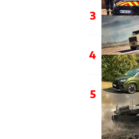
3
4
5