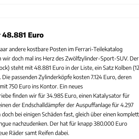
 48.881 Euro
 paar andere kostbare Posten im Ferrari-Teilekatalog
 wir doch mal ins Herz des Zwölfzylinder-Sport-SUV. Der
ck) steht mit 48.881 Euro in der Liste, ein Satz Kolben (1
. Die passenden Zylinderköpfe kosten 7.124 Euro, deren
mit 750 Euro ins Kontor. Ein neues
ebe finden wir für 34.985 Euro, einen Katalysator für
einen der Endschalldämpfer der Auspuffanlage für 4.297
h doch bei einigen Schäden fast, gleich über einen komplett
angue nachzudenken. Der hat für knapp 380.000 Euro
eue Räder samt Reifen dabei.