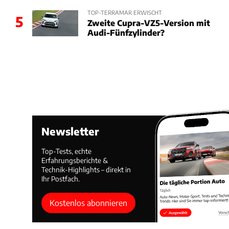
TOP-TERRAMAR ERWISCHT
5
Zweite Cupra-VZ5-Version mit
Audi-Fünfzylinder?
Newsletter
Top-Tests, echte
Erfahrungsberichte &
Technik-Highlights – direkt in
Ihr Postfach.
Kostenlos abonnieren