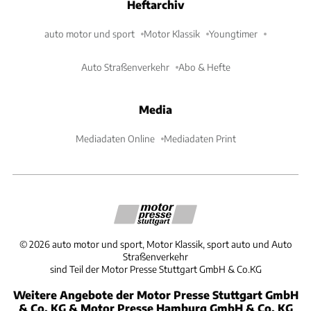
Heftarchiv
auto motor und sport
Motor Klassik
Youngtimer
Auto Straßenverkehr
Abo & Hefte
Media
Mediadaten Online
Mediadaten Print
©
2026
auto motor und sport, Motor Klassik, sport auto und Auto
Straßenverkehr
sind Teil der Motor Presse Stuttgart GmbH & Co.KG
Weitere Angebote der Motor Presse Stuttgart GmbH
& Co. KG & Motor Presse Hamburg GmbH & Co. KG