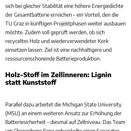
sich bei gleicher Stabilität eine höhere Energiedichte
der Gesamtbatterie erreichen – ein Vorteil, den die
TU Graz in künftigen Projektphasen weiter ausbauen
möchte. Zudem soll geprüft werden, ob sich
recyceltes Holz und wiederverwendeter Kork
einsetzen lassen. Ziel ist eine nachhaltigere und
ressourcenschonende Batterieproduktion.
Holz-Stoff im Zellinneren: Lignin
statt Kunststoff
Parallel dazu arbeitet die Michigan State University
(MSU) an einem weiteren Ansatz zur Erhöhung der
Batteriesicherheit – diesmal auf Zellniveau. Das Team
um Chengcheng Fang entwickelte einen Separator