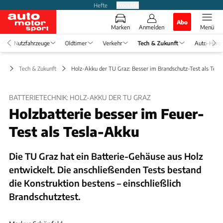
Hefte
Produkte
Abo
Marken
Anmelden
Menü
Nutzfahrzeuge
Oldtimer
Verkehr
Tech & Zukunft
Auto-Horo
Tech & Zukunft
Holz-Akku der TU Graz: Besser im Brandschutz-Test als Tesl
BATTERIETECHNIK: HOLZ-AKKU DER TU GRAZ
Holzbatterie besser im Feuer-
Test als Tesla-Akku
Die TU Graz hat ein Batterie-Gehäuse aus Holz
entwickelt. Die anschließenden Tests bestand
die Konstruktion bestens – einschließlich
Brandschutztest.