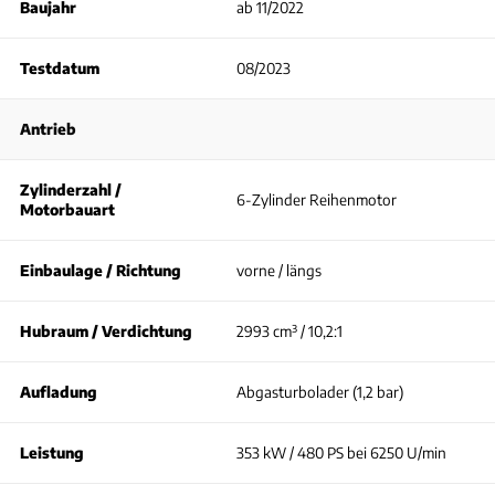
Baujahr
ab 11/2022
Testdatum
08/2023
Antrieb
Zylinderzahl /
6-Zylinder Reihenmotor
Motorbauart
Einbaulage / Richtung
vorne / längs
Hubraum / Verdichtung
2993 cm³ / 10,2:1
Aufladung
Abgasturbolader (1,2 bar)
Leistung
353 kW / 480 PS bei 6250 U/min