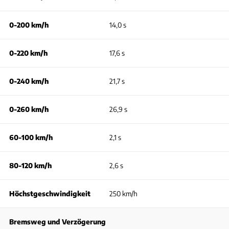
0-200 km/h
14,0 s
0-220 km/h
17,6 s
0-240 km/h
21,7 s
0-260 km/h
26,9 s
60-100 km/h
2,1 s
80-120 km/h
2,6 s
Höchstgeschwindigkeit
250 km/h
Bremsweg und Verzögerung