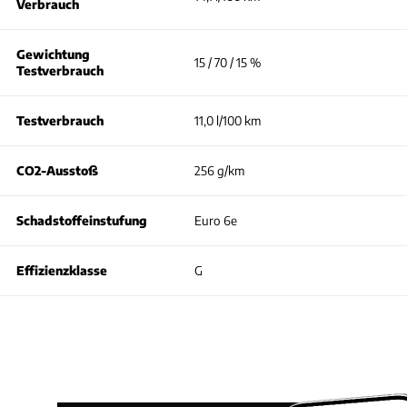
Verbrauch
Gewichtung
15 / 70 / 15 %
Testverbrauch
Testverbrauch
11,0 l/100 km
CO2-Ausstoß
256 g/km
Schadstoffeinstufung
Euro 6e
Effizienzklasse
G