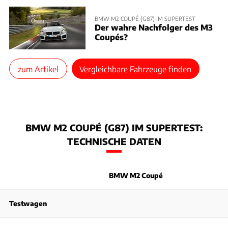
BMW M2 COUPÉ (G87) IM SUPERTEST
Der wahre Nachfolger des M3
Coupés?
zum Artikel
Vergleichbare Fahrzeuge finden
BMW M2 COUPÉ (G87) IM SUPERTEST:
TECHNISCHE DATEN
BMW M2 Coupé
Testwagen