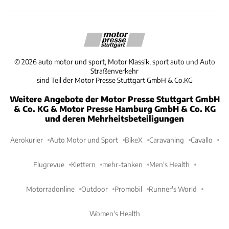
©
2026
auto motor und sport, Motor Klassik, sport auto und Auto
Straßenverkehr
sind Teil der Motor Presse Stuttgart GmbH & Co.KG
Weitere Angebote der Motor Presse Stuttgart GmbH
& Co. KG & Motor Presse Hamburg GmbH & Co. KG
und deren Mehrheitsbeteiligungen
Aerokurier
Auto Motor und Sport
BikeX
Caravaning
Cavallo
Flugrevue
Klettern
mehr-tanken
Men's Health
Motorradonline
Outdoor
Promobil
Runner's World
Women's Health