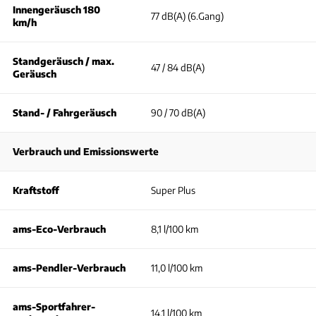
Innengeräusch 180
77 dB(A) (6.Gang)
km/h
Standgeräusch / max.
47 / 84 dB(A)
Geräusch
Stand- / Fahrgeräusch
90 / 70 dB(A)
Verbrauch und Emissionswerte
Kraftstoff
Super Plus
ams-Eco-Verbrauch
8,1 l/100 km
ams-Pendler-Verbrauch
11,0 l/100 km
ams-Sportfahrer-
14,1 l/100 km