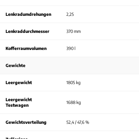
Lenkradumdrehungen
2,25
Lenkraddurchmesser
370 mm
Kofferraumvolumen
390 l
Gewichte
Leergewicht
1805 kg
Leergewicht
1688 kg
Testwagen
Gewichtsverteilung
52,4 / 47,6 %