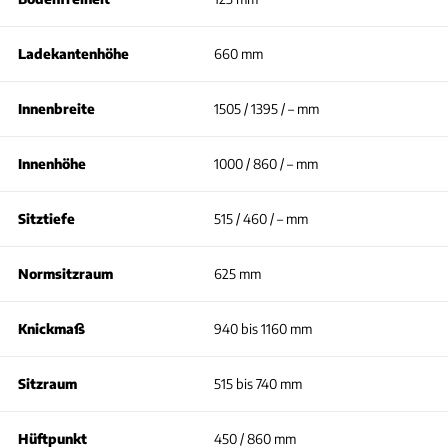
Ladekantenhöhe
660 mm
Innenbreite
1505 / 1395 / – mm
Innenhöhe
1000 / 860 / – mm
Sitztiefe
515 / 460 / – mm
Normsitzraum
625 mm
Knickmaß
940 bis 1160 mm
Sitzraum
515 bis 740 mm
Hüftpunkt
450 / 860 mm