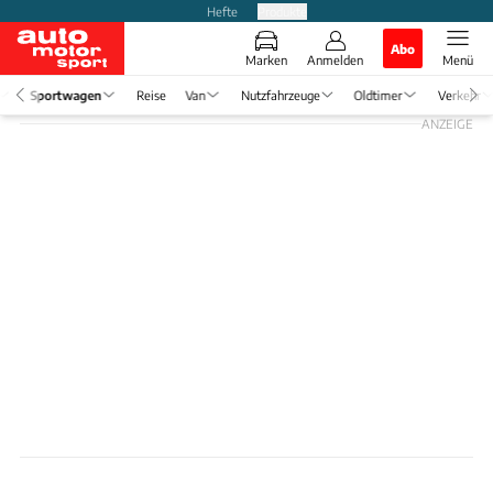
Hefte
Produkte
Abo
Marken
Anmelden
Menü
Sportwagen
Reise
Van
Nutzfahrzeuge
Oldtimer
Verkehr
ANZEIGE