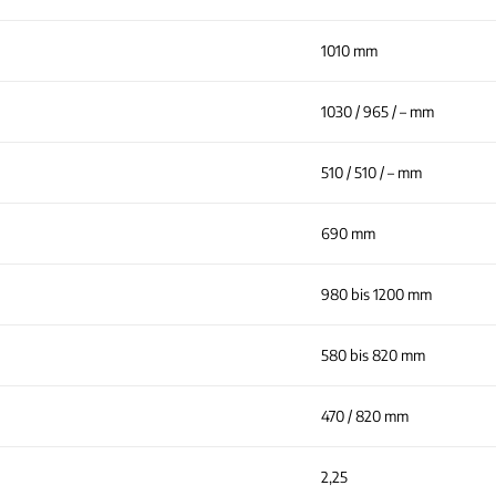
1010 mm
1030 / 965 / – mm
510 / 510 / – mm
690 mm
980 bis 1200 mm
580 bis 820 mm
470 / 820 mm
2,25