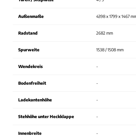
Außenmaße
4398 x 1799 x 1467 m
Radstand
2682 mm
Spurweite
1538 / 1508 mm
Wendekreis
-
Bodenfreiheit
-
Ladekantenhöhe
-
Stehhöhe unter Heckklappe
-
Innenbreite
-