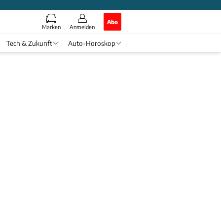
Abo
Marken
Anmelden
Tech & Zukunft
Auto-Horoskop