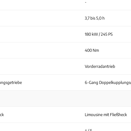
-
3,7 bis 5,0 h
180 kW / 245 PS
400 Nm
Vorderradantrieb
ngsgetriebe
6-Gang Doppelkupplungsg
eck
Limousine mit Fließheck
4 / 5