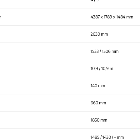
m
4287 x 1789 x 1484 mm
2630 mm
1533 / 1506 mm
10,9 / 10,9 m
140 mm
660 mm
1850 mm
1485 / 1430 / – mm