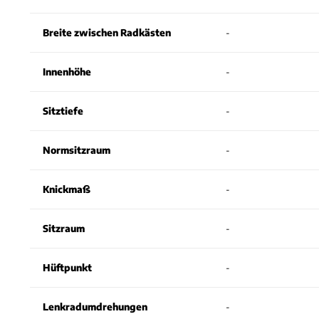
Breite zwischen Radkästen
-
Innenhöhe
-
Sitztiefe
-
Normsitzraum
-
Knickmaß
-
Sitzraum
-
Hüftpunkt
-
Lenkradumdrehungen
-