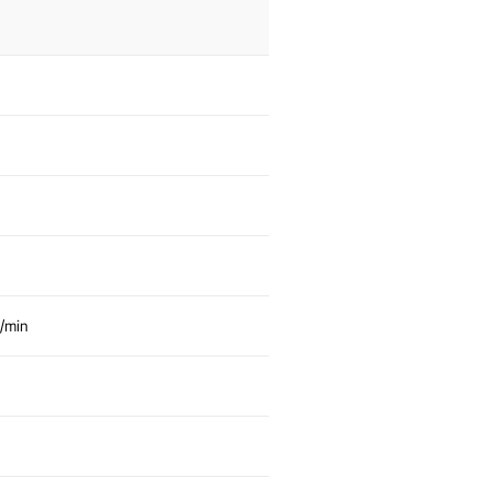
U/min