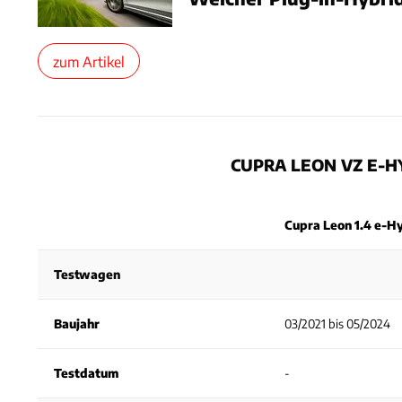
zum Artikel
CUPRA LEON VZ E-H
Cupra Leon 1.4 e-H
Testwagen
Baujahr
03/2021 bis 05/2024
Testdatum
-