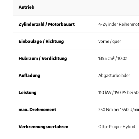
Antrieb
Zylinderzahl / Motorbauart
4-Zylinder Reihenmo
Einbaulage / Richtung
vorne / quer
Hubraum / Verdichtung
1395 cm³ / 10,0:1
Aufladung
Abgasturbolader
Leistung
110 kW / 150 PS bei 5
max. Drehmoment
250 Nm bei 1550 U/mi
Verbrennungsverfahren
Otto-Plugin-Hybrid