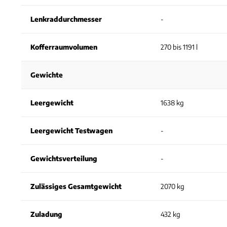
Lenkraddurchmesser
-
Kofferraumvolumen
270 bis 1191 l
Gewichte
Leergewicht
1638 kg
Leergewicht Testwagen
-
Gewichtsverteilung
-
Zulässiges Gesamtgewicht
2070 kg
Zuladung
432 kg