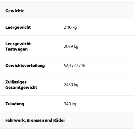
Gewichte
Leergewicht
2110 kg
Leergewicht
2029 kg
Testwagen
Gewichtsverteilung
52,3 / 47,7 %
Zulässiges
2450 kg
Gesamtgewicht
Zuladung
340 kg
Fahrwerk, Bremsen und Räder