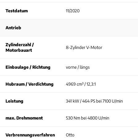
Testdatum
11/2020
Antrieb
Zylinderzahl /
8-Zylinder V-Motor
Motorbauart
Einbaulage / Richtung
vorne / längs
Hubraum / Verdichtung
4969 cm³ / 12,3:1
Leistung
341 kW / 464 PS bei 7100 U/min
max. Drehmoment
530 Nm bei 4800 U/min
Verbrennungsverfahren
Otto