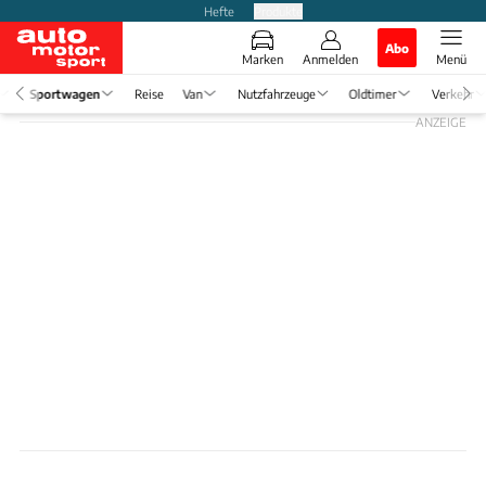
Hefte
Produkte
Abo
Marken
Anmelden
Menü
Sportwagen
Reise
Van
Nutzfahrzeuge
Oldtimer
Verkehr
ANZEIGE