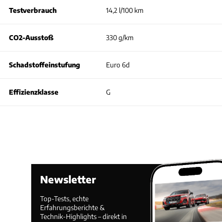
Testverbrauch
14,2 l/100 km
CO2-Ausstoß
330 g/km
Schadstoffeinstufung
Euro 6d
Effizienzklasse
G
Newsletter
Top-Tests, echte
Erfahrungsberichte &
Technik-Highlights – direkt in