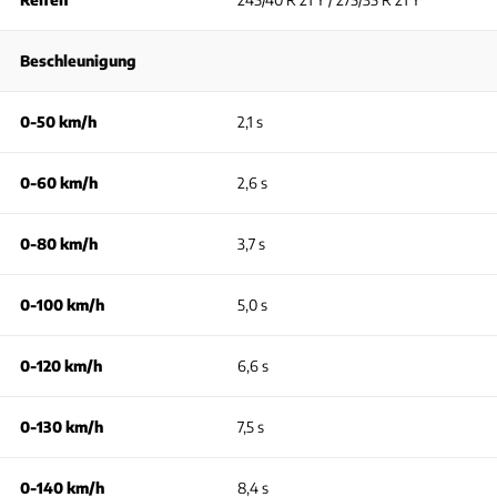
Beschleunigung
0-50 km/h
2,1 s
0-60 km/h
2,6 s
0-80 km/h
3,7 s
0-100 km/h
5,0 s
0-120 km/h
6,6 s
0-130 km/h
7,5 s
0-140 km/h
8,4 s