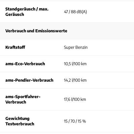
Standgeräusch / max.
47 / 88 dB(A)
Geräusch
Verbrauch und Emissionswerte
Kraftstoff
Super Benzin
ams-Eco-Verbrauch
10,5 l/100 km
ams-Pendler-Verbrauch
14,2 l/100 km
ams-Sportfahrer-
17,6 l/100 km
Verbrauch
Gewichtung
15 / 70 / 15 %
Testverbrauch