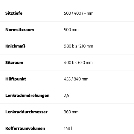
Sitztiefe
500 / 400 / – mm
Normsitzraum
500 mm
Knickmaß
980 bis 1210 mm
Sitzraum
400 bis 620 mm
Hüftpunkt
455 / 840 mm
Lenkradumdrehungen
2,5
Lenkraddurchmesser
360 mm
Kofferraumvolumen
149 l