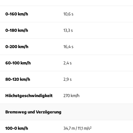
0-160 km/h
10,6 s
0-180 km/h
13,3 s
0-200 km/h
16,4 s
60-100 km/h
2,4 s
80-120 km/h
2,9 s
Höchstgeschwindigkeit
270 km/h
Bremsweg und Verzögerung
100-0 km/h
34,7 m / 11,1 m/s²