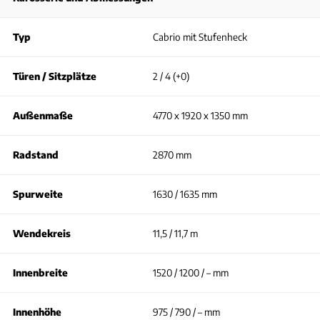
Typ
Cabrio mit Stufenheck
Türen / Sitzplätze
2 / 4 (+0)
Außenmaße
4770 x 1920 x 1350 mm
Radstand
2870 mm
Spurweite
1630 / 1635 mm
Wendekreis
11,5 / 11,7 m
Innenbreite
1520 / 1200 / – mm
Innenhöhe
975 / 790 / – mm