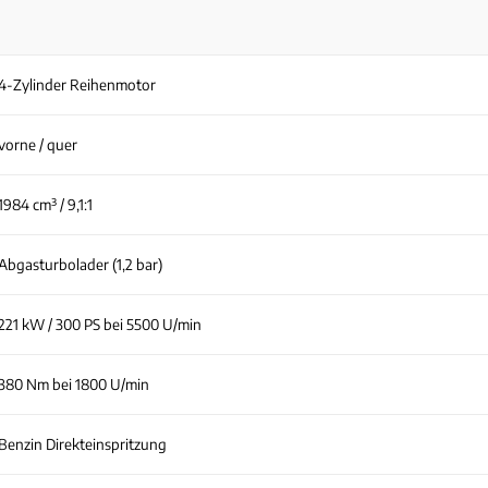
4-Zylinder Reihenmotor
vorne / quer
1984 cm³ / 9,1:1
Abgasturbolader (1,2 bar)
221 kW / 300 PS bei 5500 U/min
380 Nm bei 1800 U/min
Benzin Direkteinspritzung