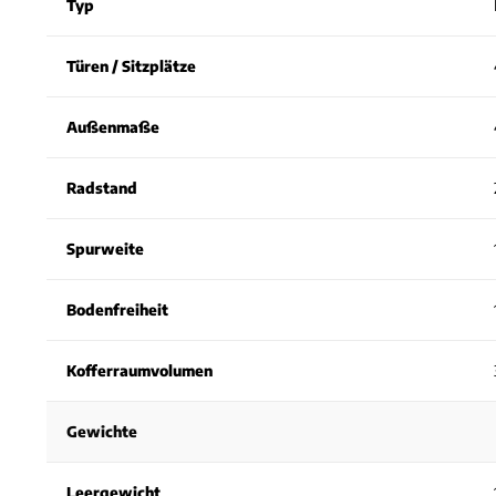
Typ
Türen / Sitzplätze
Außenmaße
Radstand
Spurweite
Bodenfreiheit
Kofferraumvolumen
Gewichte
Leergewicht