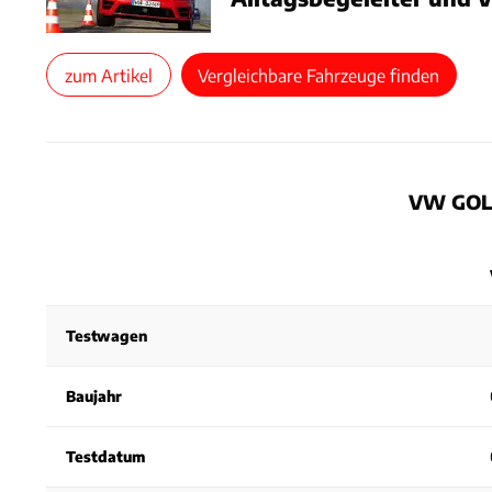
zum Artikel
Vergleichbare Fahrzeuge finden
VW GOL
Testwagen
Baujahr
Testdatum