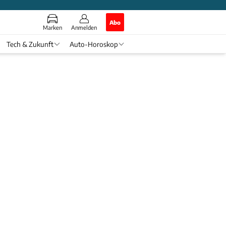
Abo
Marken
Anmelden
Tech & Zukunft
Auto-Horoskop