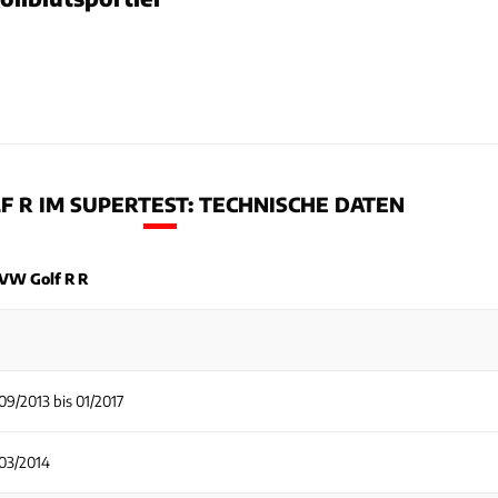
F R IM SUPERTEST: TECHNISCHE DATEN
VW Golf R R
09/2013 bis 01/2017
03/2014