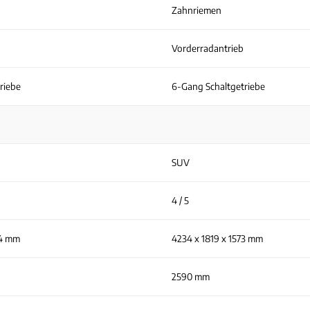
Zahnriemen
Vorderradantrieb
riebe
6-Gang Schaltgetriebe
SUV
4 / 5
84 mm
4234 x 1819 x 1573 mm
2590 mm