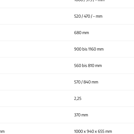
520 / 470 / – mm
680 mm
900 bis 1160 mm
560 bis 810 mm
570 / 840 mm
2,25
370 mm
 mm
1000 x 940 x 655 mm