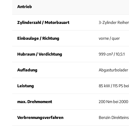
Antrieb
Zylinderzahl / Motorbauart
3-Zylinder Reihe
Einbaulage / Richtung
vorne / quer
Hubraum / Verdichtung
999 cm³ / 10,5:1
Aufladung
Abgasturbolader
Leistung
85 kW / 115 PS be
max. Drehmoment
200 Nm bei 2000
Verbrennungsverfahren
Benzin Direktein