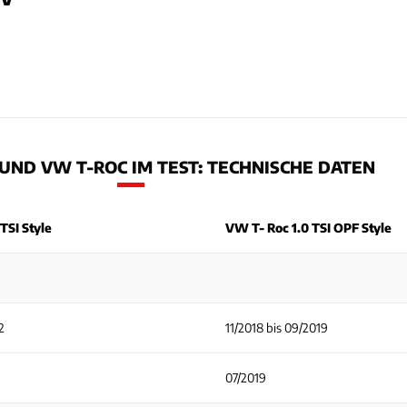
UND VW T-ROC IM TEST: TECHNISCHE DATEN
TSI Style
VW T- Roc 1.0 TSI OPF Style
2
11/2018 bis 09/2019
07/2019