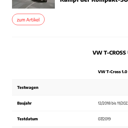
zum Artikel
VW T-CROSS 
VW T-Cross 1.0 
Testwagen
Baujahr
12/2018 bis 11/202
Testdatum
07/2019