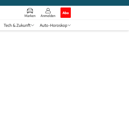
Abo
Marken
Anmelden
Tech & Zukunft
Auto-Horoskop