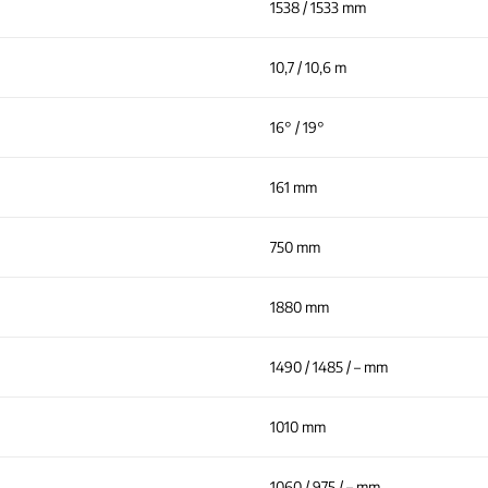
1538 / 1533 mm
10,7 / 10,6 m
16° / 19°
161 mm
750 mm
1880 mm
1490 / 1485 / – mm
1010 mm
1060 / 975 / – mm