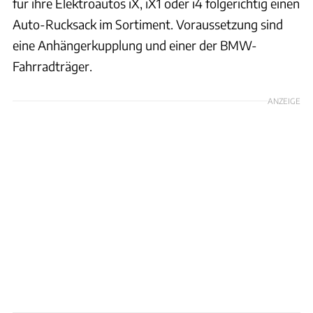
für ihre Elektroautos iX, iX1 oder i4 folgerichtig einen
Auto-Rucksack im Sortiment. Voraussetzung sind
eine Anhängerkupplung und einer der BMW-
Fahrradträger.
ANZEIGE