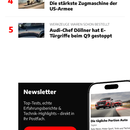
4
Die stärkste Zugmaschine der
US-Armee
WERKZEUGE WAREN SCHON BESTELLT
5
Audi-Chef Döllner hat E-
Türgriffe beim Q9 gestoppt
Newsletter
Top-Tests, echte
Erfahrungsberichte &
Technik-Highlights – direkt in
Ihr Postfach.