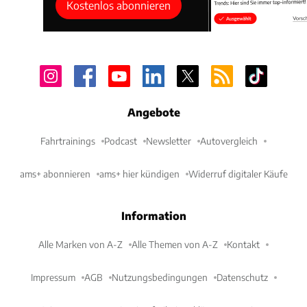
Kostenlos abonnieren
Angebote
Fahrtrainings
Podcast
Newsletter
Autovergleich
ams+ abonnieren
ams+ hier kündigen
Widerruf digitaler Käufe
Information
Alle Marken von A-Z
Alle Themen von A-Z
Kontakt
Impressum
AGB
Nutzungsbedingungen
Datenschutz