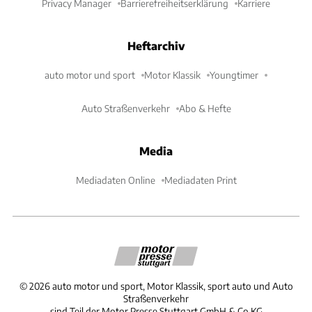
Privacy Manager
Barrierefreiheitserklärung
Karriere
Heftarchiv
auto motor und sport
Motor Klassik
Youngtimer
Auto Straßenverkehr
Abo & Hefte
Media
Mediadaten Online
Mediadaten Print
©
2026
auto motor und sport, Motor Klassik, sport auto und Auto
Straßenverkehr
sind Teil der Motor Presse Stuttgart GmbH & Co.KG