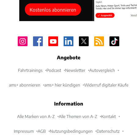
Kostenlos abonnieren
Angebote
Fahrtrainings
Podcast
Newsletter
Autovergleich
ams+ abonnieren
ams+ hier kündigen
Widerruf digitaler Käufe
Information
Alle Marken von A-Z
Alle Themen von A-Z
Kontakt
Impressum
AGB
Nutzungsbedingungen
Datenschutz