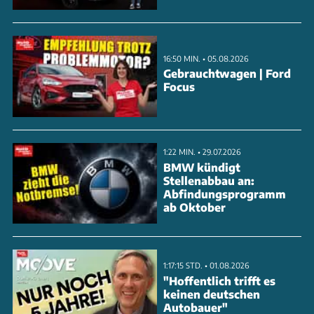
16:50 MIN. • 05.08.2026
Gebrauchtwagen | Ford
Focus
1:22 MIN. • 29.07.2026
BMW kündigt
Stellenabbau an:
Abfindungsprogramm
ab Oktober
1:17:15 STD. • 01.08.2026
"Hoffentlich trifft es
keinen deutschen
Autobauer"