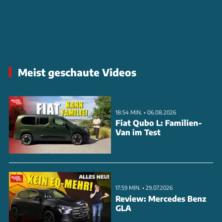
Meist geschaute Videos
18:54 MIN. • 06.08.2026
Fiat Qubo L: Familien-
Van im Test
17:59 MIN. • 29.07.2026
Review: Mercedes Benz
GLA