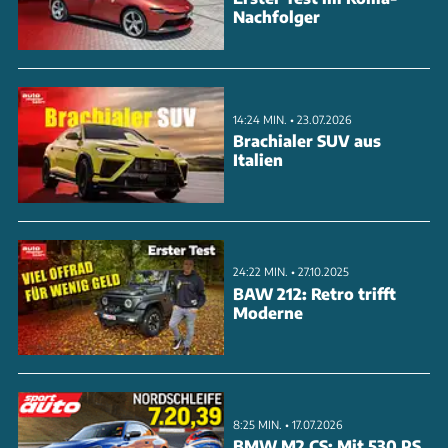
Nachfolger
14:24 MIN. • 23.07.2026
Brachialer SUV aus
Italien
24:22 MIN. • 27.10.2025
BAW 212: Retro trifft
Moderne
8:25 MIN. • 17.07.2026
BMW M2 CS: Mit 530 PS