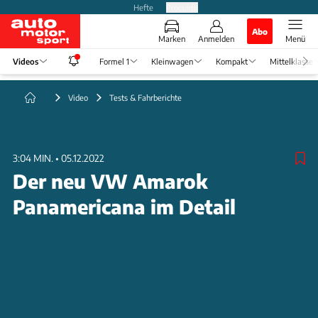
Hefte
Produkte
Abo
Marken
Anmelden
Menü
Videos
Formel 1
Kleinwagen
Kompakt
Mittelklasse
Video
Tests & Fahrberichte
3:04 MIN.
•
05.12.2022
Der neu VW Amarok
Panamericana im Detail