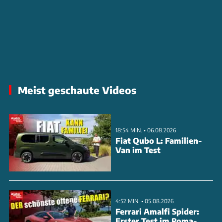
Meist geschaute Videos
18:54 MIN. • 06.08.2026
Fiat Qubo L: Familien-
Van im Test
4:52 MIN. • 05.08.2026
Ferrari Amalfi Spider:
Erster Test im Roma-