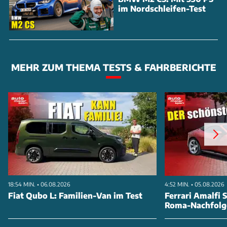
im Nordschleifen-Test
MEHR ZUM THEMA TESTS & FAHRBERICHTE
18:54 MIN. • 06.08.2026
4:52 MIN. • 05.08.2026
Fiat Qubo L: Familien-Van im Test
Ferrari Amalfi S
Roma-Nachfolg