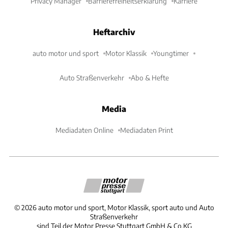
Privacy Manager
Barrierefreiheitserklärung
Karriere
Heftarchiv
auto motor und sport
Motor Klassik
Youngtimer
Auto Straßenverkehr
Abo & Hefte
Media
Mediadaten Online
Mediadaten Print
©
2026
auto motor und sport, Motor Klassik, sport auto und Auto
Straßenverkehr
sind Teil der Motor Presse Stuttgart GmbH & Co.KG