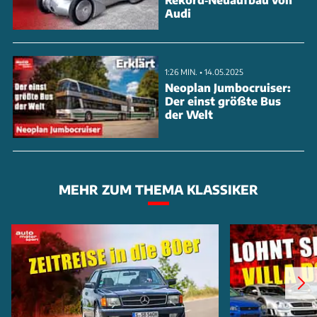
Audi
1:26 MIN. • 14.05.2025
Neoplan Jumbocruiser:
Der einst größte Bus
der Welt
MEHR ZUM THEMA KLASSIKER