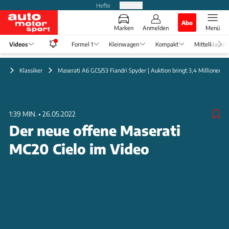
Hefte
Produkte
Abo
Marken
Anmelden
Menü
Videos
Formel 1
Kleinwagen
Kompakt
Mittelklasse
eo
Klassiker
Maserati A6 GCS/53 Fiandri Spyder | Auktion bringt 3,4 Millionen E
1:39 MIN.
•
26.05.2022
Der neue offene Maserati
MC20 Cielo im Video