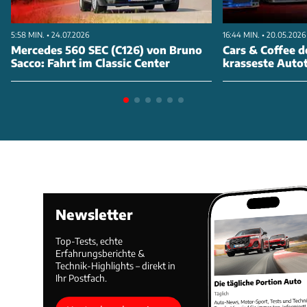
5:58 MIN. • 24.07.2026
16:44 MIN. • 20.05.2026
Mercedes 560 SEC (C126) von Bruno
Cars & Coffee d
Sacco: Fahrt im Classic Center
krasseste Autot
Newsletter
Top-Tests, echte
Erfahrungsberichte &
Technik-Highlights – direkt in
Ihr Postfach.