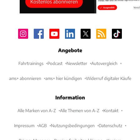
Kostenlos abonnieren
Angebote
Fahrtrainings
Podcast
Newsletter
Autovergleich
ams+ abonnieren
ams+ hier kündigen
Widerruf digitaler Käufe
Information
Alle Marken von A-Z
Alle Themen von A-Z
Kontakt
Impressum
AGB
Nutzungsbedingungen
Datenschutz