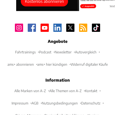
Kostenlos abonnieren
Angebote
Fahrtrainings
Podcast
Newsletter
Autovergleich
ams+ abonnieren
ams+ hier kündigen
Widerruf digitaler Käufe
Information
Alle Marken von A-Z
Alle Themen von A-Z
Kontakt
Impressum
AGB
Nutzungsbedingungen
Datenschutz