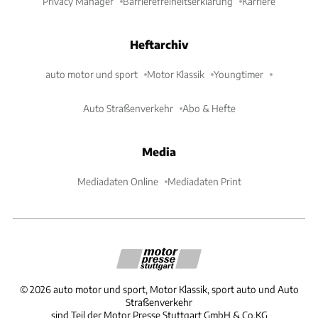
Privacy Manager
Barrierefreiheitserklärung
Karriere
Heftarchiv
auto motor und sport
Motor Klassik
Youngtimer
Auto Straßenverkehr
Abo & Hefte
Media
Mediadaten Online
Mediadaten Print
©
2026
auto motor und sport, Motor Klassik, sport auto und Auto
Straßenverkehr
sind Teil der Motor Presse Stuttgart GmbH & Co.KG