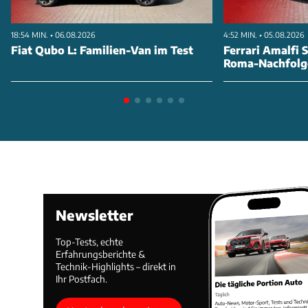
18:54 MIN. • 06.08.2026
4:52 MIN. • 05.08.2026
Fiat Qubo L: Familien-Van im Test
Ferrari Amalfi S
Roma-Nachfolg
Newsletter
Top-Tests, echte
Erfahrungsberichte &
Technik-Highlights – direkt in
Ihr Postfach.