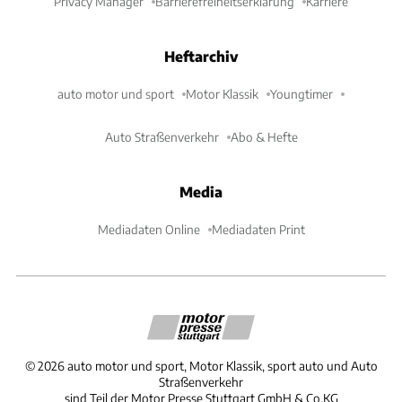
Privacy Manager
Barrierefreiheitserklärung
Karriere
Heftarchiv
auto motor und sport
Motor Klassik
Youngtimer
Auto Straßenverkehr
Abo & Hefte
Media
Mediadaten Online
Mediadaten Print
©
2026
auto motor und sport, Motor Klassik, sport auto und Auto
Straßenverkehr
sind Teil der Motor Presse Stuttgart GmbH & Co.KG