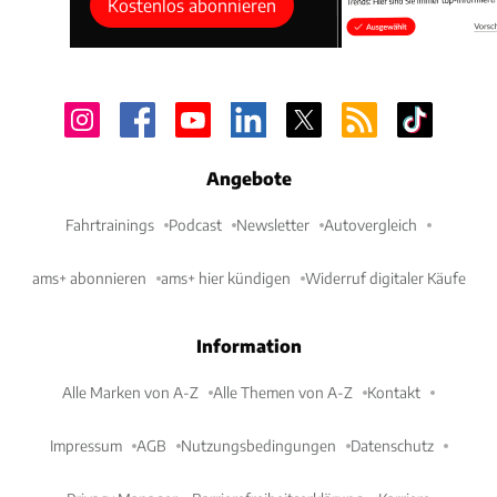
Kostenlos abonnieren
Angebote
Fahrtrainings
Podcast
Newsletter
Autovergleich
ams+ abonnieren
ams+ hier kündigen
Widerruf digitaler Käufe
Information
Alle Marken von A-Z
Alle Themen von A-Z
Kontakt
Impressum
AGB
Nutzungsbedingungen
Datenschutz