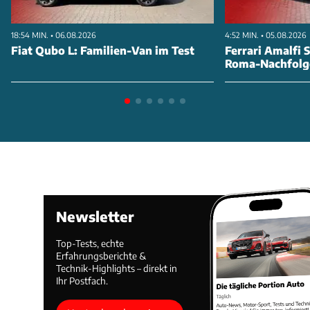
18:54 MIN. • 06.08.2026
4:52 MIN. • 05.08.2026
Fiat Qubo L: Familien-Van im Test
Ferrari Amalfi S
Roma-Nachfolg
Newsletter
Top-Tests, echte
Erfahrungsberichte &
Technik-Highlights – direkt in
Ihr Postfach.