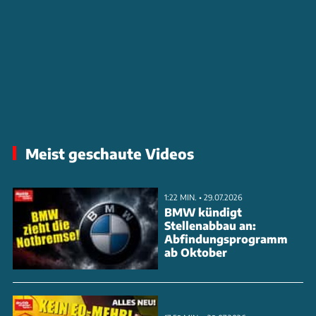
Meist geschaute Videos
1:22 MIN. • 29.07.2026
BMW kündigt
Stellenabbau an:
Abfindungsprogramm
ab Oktober