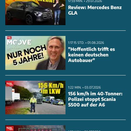
17:59 MIN. • 29.07.2026
Review: Mercedes Benz
GLA
1:17:15 STD. • 01.08.2026
"Hoffentlich trifft es
keinen deutschen
Autobauer"
1:22 MIN. • 03.07.2026
156 km/h im 40‑Tonner:
Polizei stoppt Scania
S500 auf der A6