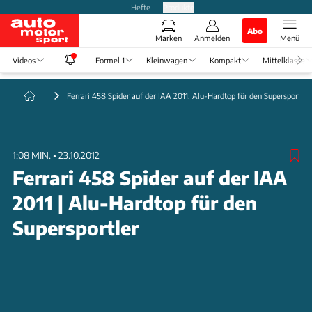
Hefte
Produkte
Abo
Marken
Anmelden
Menü
Videos
Formel 1
Kleinwagen
Kompakt
Mittelklasse
Ferrari 458 Spider auf der IAA 2011: Alu-Hardtop für den Supersportler
1:08 MIN.
•
23.10.2012
Ferrari 458 Spider auf der IAA
2011 | Alu-Hardtop für den
Supersportler