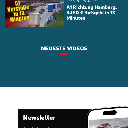
1:22 MIN. • 29.07.2026
A1 Richtung Hamburg:
9.180 € Bußgeld in 13
Minuten
NEUESTE VIDEOS
Newsletter