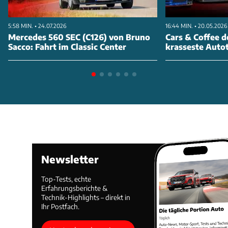
5:58 MIN. • 24.07.2026
16:44 MIN. • 20.05.2026
Mercedes 560 SEC (C126) von Bruno
Cars & Coffee d
Sacco: Fahrt im Classic Center
krasseste Autot
Newsletter
Top-Tests, echte
Erfahrungsberichte &
Technik-Highlights – direkt in
Ihr Postfach.