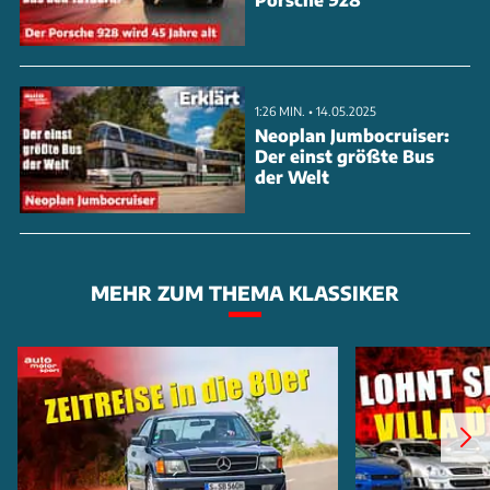
1:26 MIN. • 14.05.2025
Neoplan Jumbocruiser:
Der einst größte Bus
der Welt
MEHR ZUM THEMA KLASSIKER