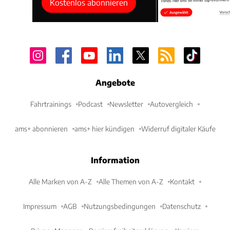
Kostenlos abonnieren
Angebote
Fahrtrainings
Podcast
Newsletter
Autovergleich
ams+ abonnieren
ams+ hier kündigen
Widerruf digitaler Käufe
Information
Alle Marken von A-Z
Alle Themen von A-Z
Kontakt
Impressum
AGB
Nutzungsbedingungen
Datenschutz