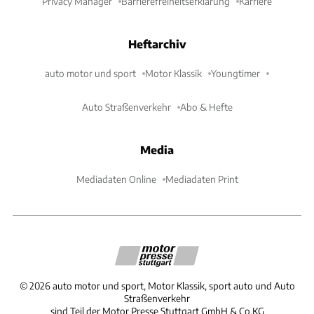
Privacy Manager
Barrierefreiheitserklärung
Karriere
Heftarchiv
auto motor und sport
Motor Klassik
Youngtimer
Auto Straßenverkehr
Abo & Hefte
Media
Mediadaten Online
Mediadaten Print
©
2026
auto motor und sport, Motor Klassik, sport auto und Auto
Straßenverkehr
sind Teil der Motor Presse Stuttgart GmbH & Co.KG