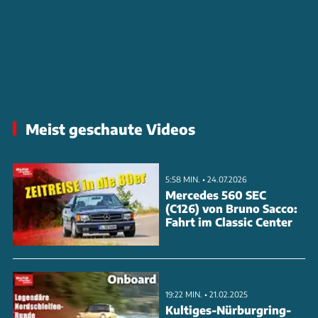
Meist geschaute Videos
5:58 MIN. • 24.07.2026
Mercedes 560 SEC
(C126) von Bruno Sacco:
Fahrt im Classic Center
19:22 MIN. • 21.02.2025
Kultiges-Nürburgring-