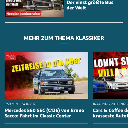
Der einst größte Bus
der Welt
MEHR ZUM THEMA KLASSIKER
5:58 MIN. • 24.07.2026
16:44 MIN. • 20.05.2026
Mercedes 560 SEC (C126) von Bruno
Cars & Coffee d
Sacco: Fahrt im Classic Center
krasseste Autot