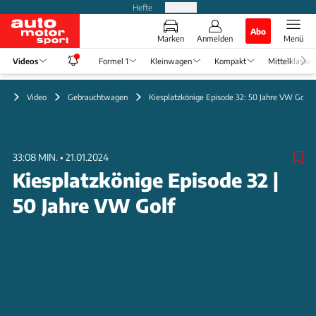
Hefte
Produkte
Abo
Marken
Anmelden
Menü
Videos
Formel 1
Kleinwagen
Kompakt
Mittelklasse
Video
Gebrauchtwagen
Kiesplatzkönige Episode 32: 50 Jahre VW Golf
33:08 MIN.
•
21.01.2024
Kiesplatzkönige Episode 32 |
50 Jahre VW Golf